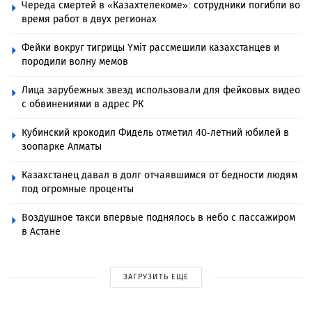
Череда смертей в «Казахтелекоме»: сотрудники погибли во
время работ в двух регионах
Фейки вокруг тигрицы Үміт рассмешили казахстанцев и
породили волну мемов
Лица зарубежных звезд использовали для фейковых видео
с обвинениями в адрес РК
Кубинский крокодил Фидель отметил 40-летний юбилей в
зоопарке Алматы
Казахстанец давал в долг отчаявшимся от бедности людям
под огромные проценты
Воздушное такси впервые поднялось в небо с пассажиром
в Астане
ЗАГРУЗИТЬ ЕЩЕ