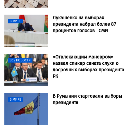
Лукашенко на выборах
В МИРЕ
президента набрал более 87
процентов голосов - СМИ
«Отвлекающим маневром»
ВСЕ НОВОСТИ
назвал спикер сената слухи о
досрочных выборах президента
РК
В Румынии стартовали выборы
В МИРЕ
президента