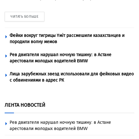
ЧИТАТЬ БОЛЬШЕ
Фейки вокруг тигрицы Үміт рассмешили казахстанцев и
породили волну мемов
Рев двигателя нарушал ночную тишину: в Астане
арестовали молодых водителей BMW
Лица зарубежных звезд использовали для фейковых видео
с обвинениями в адрес РК
ЛЕНТА НОВОСТЕЙ
Рев двигателя нарушал ночную тишину: в Астане
арестовали молодых водителей BMW