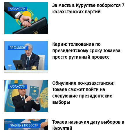
За места в Курултае поборются 7
КАЗАХСТАН
казахстанских партий
Карин: толкование по
ПРЕЗИДЕНТ
президентскому сроку Токаева -
просто рутинный процесс
Обнуление по-казахстански:
КАЗАХСТАН
Токаев сможет пойти на
следующие президентские
выборы
Токаев назначил дату выборов в
ГЛАВНЫЕ НОВОСТИ
Курултай