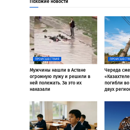
Похожие новости
ПРОИСШЕСТВИЯ
ПРОИСШЕСТ
Мужчины нашли в Астане
Череда сме
огромную лужу и решили в
«Казахтеле
ней полежать. За это их
погибли во
наказали
двух регио