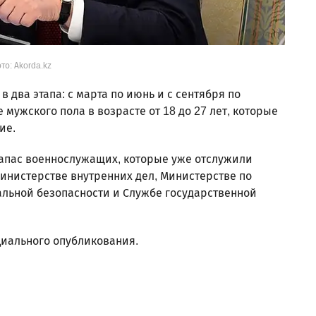
то: Akorda.kz
в два этапа: с марта по июнь и с сентября по
мужского пола в возрасте от 18 до 27 лет, которые
ие.
запас военнослужащих, которые уже отслужили
инистерстве внутренних дел, Министерстве по
льной безопасности и Службе государственной
циального опубликования.