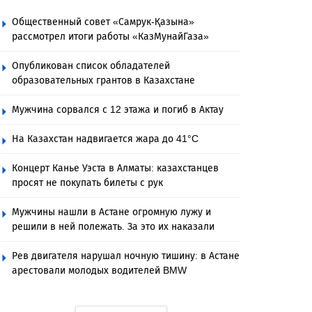
Общественный совет «Самрук-Қазына»
рассмотрел итоги работы «КазМунайГаза»
Опубликован список обладателей
образовательных грантов в Казахстане
Мужчина сорвался с 12 этажа и погиб в Актау
На Казахстан надвигается жара до 41°C
Концерт Канье Уэста в Алматы: казахстанцев
просят не покупать билеты с рук
Мужчины нашли в Астане огромную лужу и
решили в ней полежать. За это их наказали
Рев двигателя нарушал ночную тишину: в Астане
арестовали молодых водителей BMW