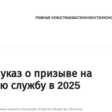
ГЛАВНЫЕ НОВОСТИ
КАЗАХСТАН
НОВОСТИ
ЭКОН
 указ о призыве на
ю службу в 2025
вные новости
Казахстан
Новости
Общество
Регионы