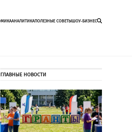
ОМИКА
АНАЛИТИКА
ПОЛЕЗНЫЕ СОВЕТЫ
ШОУ-БИЗНЕС
ГЛАВНЫЕ НОВОСТИ