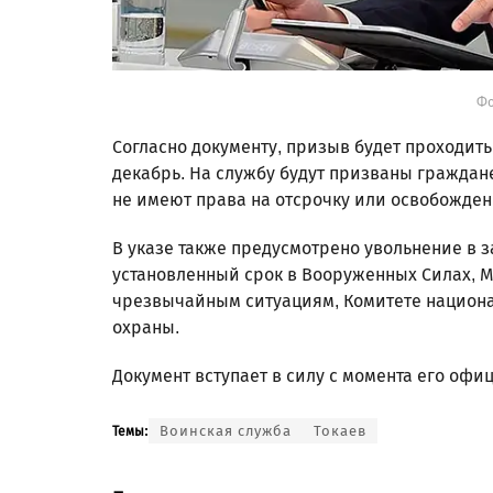
Фо
Согласно документу, призыв будет проходить 
декабрь. На службу будут призваны граждане 
не имеют права на отсрочку или освобожден
В указе также предусмотрено увольнение в 
установленный срок в Вооруженных Силах, М
чрезвычайным ситуациям, Комитете национа
охраны.
Документ вступает в силу с момента его офи
Воинская служба
Токаев
Темы: