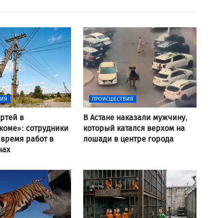
ВИЯ
ПРОИСШЕСТВИЯ
ртей в
В Астане наказали мужчину,
коме»: сотрудники
который катался верхом на
 время работ в
лошади в центре города
нах