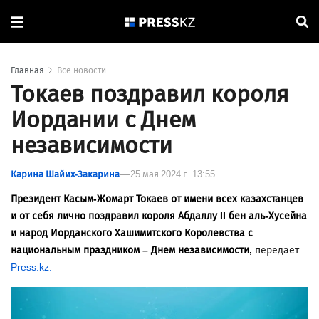
Главная
Все новости
Токаев поздравил короля
Иордании с Днем
независимости
Карина Шайих-Закарина
25 мая 2024 г. 13:55
Президент Касым-Жомарт Токаев от имени всех казахстанцев
и от себя лично поздравил короля Абдаллу II бен аль-Хусейна
и народ Иорданского Хашимитского Королевства с
национальным праздником – Днем независимости,
передает
Press.kz.