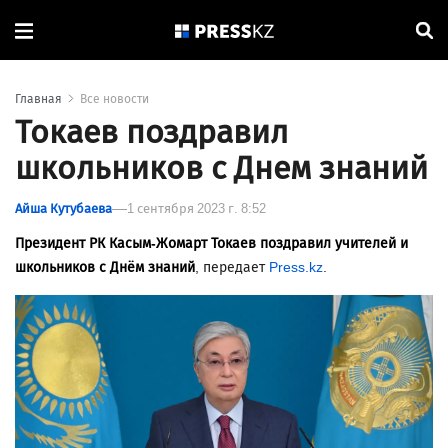
Главная
Все новости
Токаев поздравил
школьников с Днем знаний
Айша Кутубаева
1 сентября 2023 г. 8:52
Президент РК Касым-Жомарт Токаев поздравил учителей и
школьников с Днём знаний
, передает
Press.kz
.