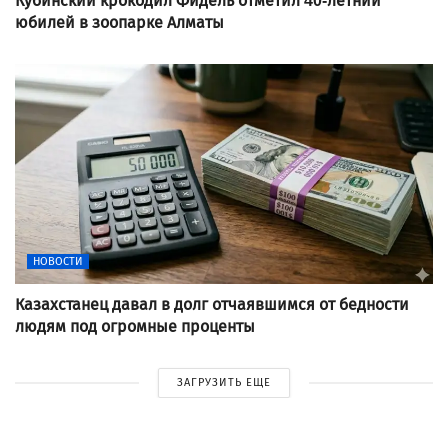
Кубинский крокодил Фидель отметил 40-летний
юбилей в зоопарке Алматы
НОВОСТИ
Казахстанец давал в долг отчаявшимся от бедности
людям под огромные проценты
ЗАГРУЗИТЬ ЕЩЕ