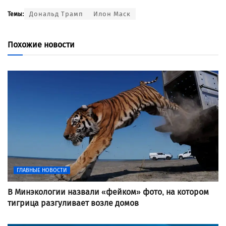
Дональд Трамп
Илон Маск
Темы:
Похожие новости
ГЛАВНЫЕ НОВОСТИ
В Минэкологии назвали «фейком» фото, на котором
тигрица разгуливает возле домов