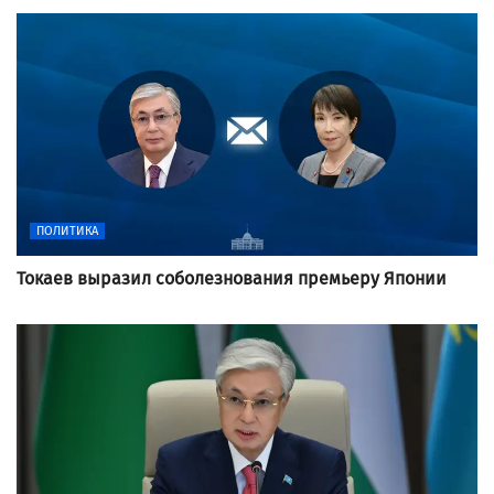
ПОЛИТИКА
Токаев выразил соболезнования премьеру Японии