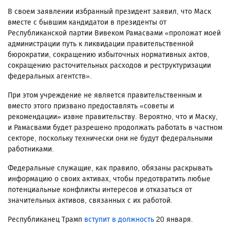
В своем заявлении избранный президент заявил, что Маск
вместе с бывшим кандидатои в президенты от
Республиканской партии Вивеком Рамасвами «проложат моей
администрации путь к ликвидации правительственной
бюрократии, сокращению избыточных нормативных актов,
сокращению расточительных расходов и реструктуризации
федеральных агентств».
При этом учреждение не является правительственным и
вместо этого призвано предоставлять «советы и
рекомендации» извне правительству. Вероятно, что и Маску,
и Рамасвами будет разрешено продолжать работать в частном
секторе, поскольку технически они не будут федеральными
работниками.
Федеральные служащие, как правило, обязаны раскрывать
информацию о своих активах, чтобы предотвратить любые
потенциальные конфликты интересов и отказаться от
значительных активов, связанных с их работой.
Республиканец Трамп
вступит в должность
20 января.