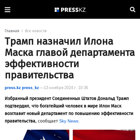
Главная
Все новости
Трамп назначил Илона
Маска главой департамента
эффективности
правительства
press.kz press_kz
13 ноября 2024 г. 10:36
Избранный президент Соединенных Штатов Дональд Трамп
подтвердил, что богатейший человек в мире Илон Маск
возглавит новый департамент по повышению эффективности
правительства,
сообщает
Sky News
.