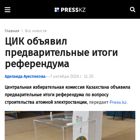
Главная
Все новости
ЦИК объявил
предварительные итоги
референдума
Аделаида Ауеспекова
7 октября 2024 г. 11:25
Центральная избирательная комиссия Казахстана объявила
предварительные итоги референдума по вопросу
строительства атомной электростанции,
передает
Press.kz
.