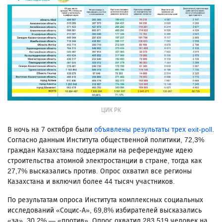
ЦИК РК
В ночь на 7 октября были
объявлены результаты трех exit-poll
.
Согласно данным Института общественной политики, 72,3%
граждан Казахстана поддержали на референдуме идею
строительства атомной электростанции в стране, тогда как
27,7% высказались против. Опрос охватил все регионы
Казахстана и включил более 44 тысяч участников.
По результатам опроса Института комплексных социальных
исследований «Социс-А», 69,8% избирателей высказались
«за», 30,2% — «против». Опрос охватил 283 519 человек на