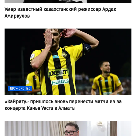
Умер известный казахстанский режиссер Ардак
Амиркулов
ШОУ-БИЗНЕС
«Кайрату» пришлось вновь перенести матчи из-за
концерта Канье Уэста в Алматы