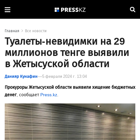
Главная
Все новости
Туалеты-невидимки на 29
миллионов тенге выявили
в Жетысуской области
Данияр Кунафин
5 февраля 2024 г. 13:04
Прокуроры Жетысуской области выявили хищение бюджетных
денег
, сообщает
Press.kz
.