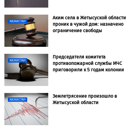
Аким села в Жетысуской области
КАЗАХСТАН
проник в чужой дом: назначено
ограничение свободы
Председателя комитета
КАЗАХСТАН
противопожарной службы МЧС
приговорили к 5 годам колонии
Землетрясение произошло в
КАЗАХСТАН
Жетысуской области