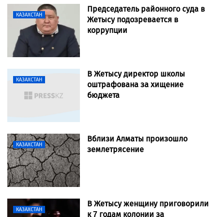
Председатель районного суда в
КАЗАХСТАН
Жетысу подозревается в
коррупции
В Жетысу директор школы
КАЗАХСТАН
оштрафована за хищение
бюджета
Вблизи Алматы произошло
КАЗАХСТАН
землетрясение
В Жетысу женщину приговорили
КАЗАХСТАН
к 7 годам колонии за