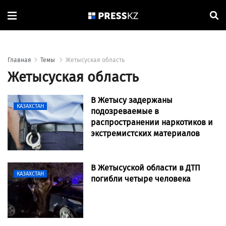
Главная
Темы
Жетысуская область
Жетысуская область
В Жетысу задержаны
КАЗАХСТАН
подозреваемые в
распространении наркотиков и
экстремистских материалов
В Жетысуской области в ДТП
КАЗАХСТАН
погибли четыре человека