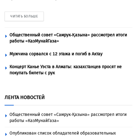
ЧИТАТЬ БОЛЬШЕ
Общественный совет «Самрук-Қазына» рассмотрел итоги
работы «КазМунайГаза»
Мужчина сорвался с 12 этажа и погиб в Актау
Концерт Канье Уэста в Алматы: казахстанцев просят не
покупать билеты с рук
ЛЕНТА НОВОСТЕЙ
Общественный совет «Самрук-Қазына» рассмотрел итоги
работы «КазМунайГаза»
Опубликован список обладателей образовательных