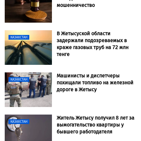
мошенничество
В Жетысуской области
КАЗАХСТАН
задержали подозреваемых в
краже газовых труб на 72 млн
тенге
Машинисты и диспетчеры
КАЗАХСТАН
похищали топливо на железной
дороге в Жетысу
Житель Жетысу получил 8 лет за
КАЗАХСТАН
вымогательство квартиры у
бывшего работодателя