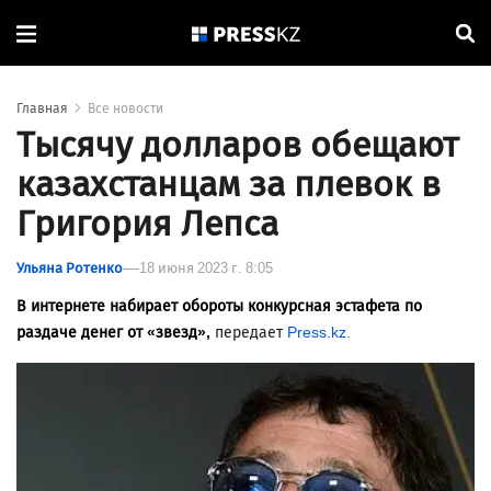
Главная
Все новости
Тысячу долларов обещают
казахстанцам за плевок в
Григория Лепса
Ульяна Ротенко
18 июня 2023 г. 8:05
В интернете набирает обороты конкурсная эстафета по
раздаче денег от «звезд»,
передает
Press.kz.