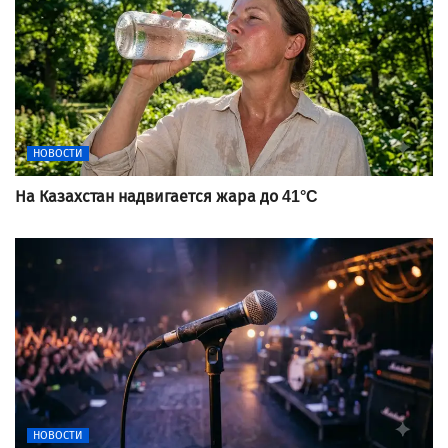
НОВОСТИ
На Казахстан надвигается жара до 41°C
НОВОСТИ