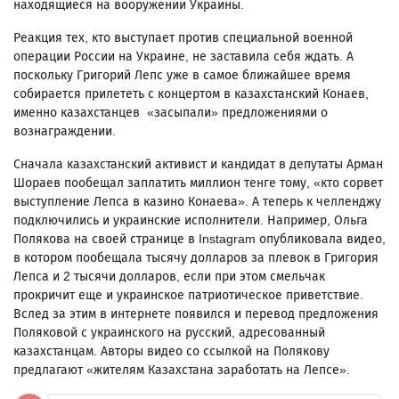
находящиеся на вооружении Украины.
Реакция тех, кто выступает против специальной военной
операции России на Украине, не заставила себя ждать. А
поскольку Григорий Лепс уже в самое ближайшее время
собирается прилететь с концертом в казахстанский Конаев,
именно казахстанцев «засыпали» предложениями о
вознаграждении.
Сначала казахстанский активист и кандидат в депутаты Арман
Шораев пообещал заплатить миллион тенге тому, «кто сорвет
выступление Лепса в казино Конаева». А теперь к челленджу
подключились и украинские исполнители. Например, Ольга
Полякова на своей странице в Instagram опубликовала видео,
в котором пообещала тысячу долларов за плевок в Григория
Лепса и 2 тысячи долларов, если при этом смельчак
прокричит еще и украинское патриотическое приветствие.
Вслед за этим в интернете появился и перевод предложения
Поляковой с украинского на русский, адресованный
казахстанцам. Авторы видео со ссылкой на Полякову
предлагают «жителям Казахстана заработать на Лепсе».