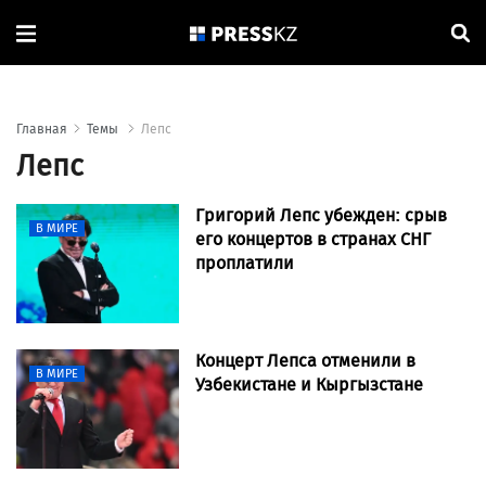
Главная
Темы
Лепс
Лепс
Григорий Лепс убежден: срыв
В МИРЕ
его концертов в странах СНГ
проплатили
Концерт Лепса отменили в
В МИРЕ
Узбекистане и Кыргызстане