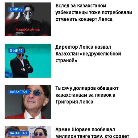
Вслед за Казахстаном
В МИРЕ
узбекистанцы тоже потребовали
отменить концерт Лепса
Директор Лепса назвал
В МИРЕ
Казахстан «недружелюбной
страной»
Тысячу долларов обещают
КАЗАХСТАН
казахстанцам за плевок в
Григория Лепса
Арман Шораев пообещал
КАЗАХСТАН
миллион тенге тому, кто сорвет