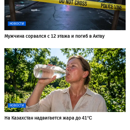
НОВОСТИ
Мужчина сорвался с 12 этажа и погиб в Актау
НОВОСТИ
На Казахстан надвигается жара до 41°C