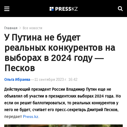
Главная
Все новости
У Путина не будет
реальных конкурентов на
выборах в 2024 году —
Песков
Ольга Ибраева
11 сентября 2023 г. 16:42
Действующий президент России Владимир Путин еще не
объявлял об участии в президентских выборах 2024 года. Но
если он решит баллотироваться, то реальных конкурентов у
него не будет, считает его пресс-секретарь Дмитрий Песков,
передает
Press.kz
.