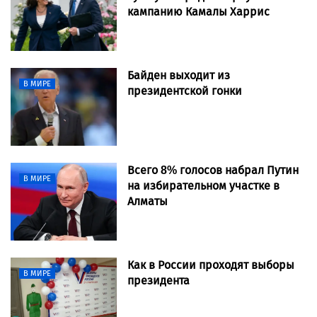
кампанию Камалы Харрис
Байден выходит из
В МИРЕ
президентской гонки
Всего 8% голосов набрал Путин
В МИРЕ
на избирательном участке в
Алматы
Как в России проходят выборы
В МИРЕ
президента