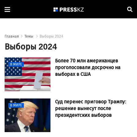
Главная
Темы
Выборы 2024
Выборы 2024
Более 70 млн американцев
В МИРЕ
проголосовали досрочно на
выборах в США
Суд перенес приговор Трампу:
В МИРЕ
решение вынесут после
президентских выборов