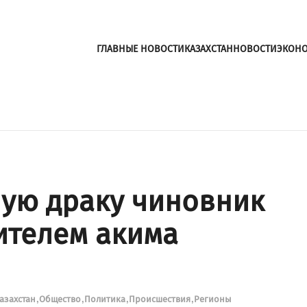
ГЛАВНЫЕ НОВОСТИ
КАЗАХСТАН
НОВОСТИ
ЭКОН
ую драку чиновник
ителем акима
азахстан
Общество
Политика
Происшествия
Регионы