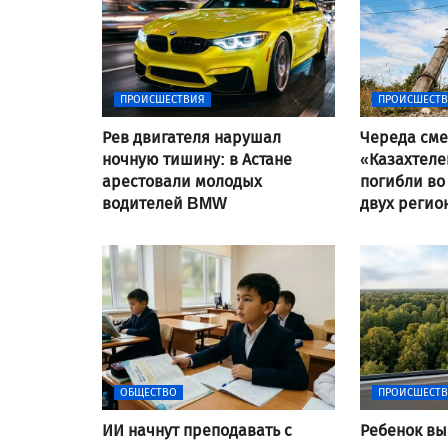
ПРОИСШЕСТВИЯ
ПРОИСШЕСТ
Рев двигателя нарушал
Череда сме
ночную тишину: в Астане
«Казахтеле
арестовали молодых
погибли во
водителей BMW
двух регио
ОБЩЕСТВО
ПРОИСШЕСТ
ИИ начнут преподавать с
Ребенок вы