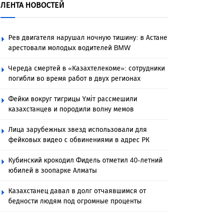
ЛЕНТА НОВОСТЕЙ
Рев двигателя нарушал ночную тишину: в Астане
арестовали молодых водителей BMW
Череда смертей в «Казахтелекоме»: сотрудники
погибли во время работ в двух регионах
Фейки вокруг тигрицы Үміт рассмешили
казахстанцев и породили волну мемов
Лица зарубежных звезд использовали для
фейковых видео с обвинениями в адрес РК
Кубинский крокодил Фидель отметил 40-летний
юбилей в зоопарке Алматы
Казахстанец давал в долг отчаявшимся от
бедности людям под огромные проценты