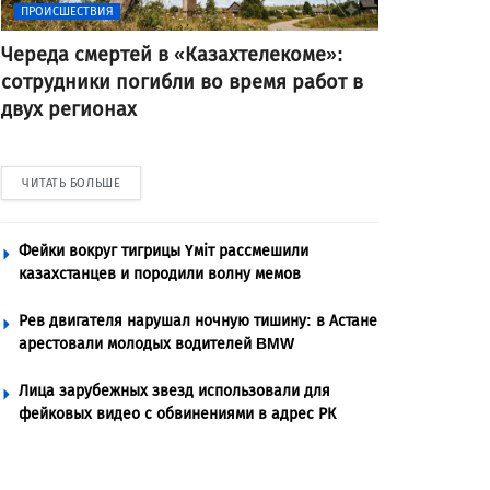
ПРОИСШЕСТВИЯ
Череда смертей в «Казахтелекоме»:
сотрудники погибли во время работ в
двух регионах
ЧИТАТЬ БОЛЬШЕ
Фейки вокруг тигрицы Үміт рассмешили
казахстанцев и породили волну мемов
Рев двигателя нарушал ночную тишину: в Астане
арестовали молодых водителей BMW
Лица зарубежных звезд использовали для
фейковых видео с обвинениями в адрес РК