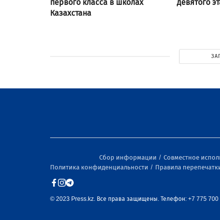
первого класса в школах
девятого э
Казахстана
ЗА
Сбор информации
Совместное испо
Политика конфиденциальности
Правила перепечатк
© 2023 Press.kz. Все права защищены. Телефон: +7 775 700 