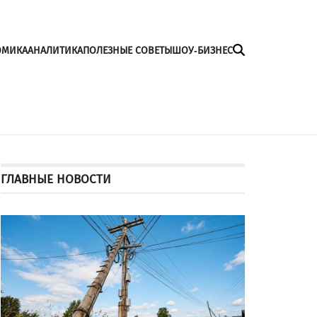
ОМИКА
АНАЛИТИКА
ПОЛЕЗНЫЕ СОВЕТЫ
ШОУ-БИЗНЕС
ГЛАВНЫЕ НОВОСТИ