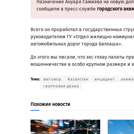
Назначение Ануара Самиева на новую долж
сообщили в пресс-службе
городского аким
Всего он проработал в государственных стр
руководителем ГУ «Отдел жилищно-коммунал
автомобильных дорог города Балхаша».
До этого мы писали, что экс-главу палаты 
мошенничестве в особо крупном размере и к
выговор
Казахстан
инцидент
акима
Темы:
групповая драка
Похожие новости