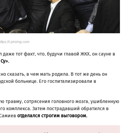
ttps://i.pinimg.com
даже тот факт, что, будучи главой ЖКХ, он сауне в
Су».
 сказать, в чем мать родила. В тот же день он
дской больнице. Его госпитализировали в
ю травму, сотрясения головного мозга, ушибленную
го комплекса. Затем пострадавший обратился в
 Самиев
отделался строгим выговором.