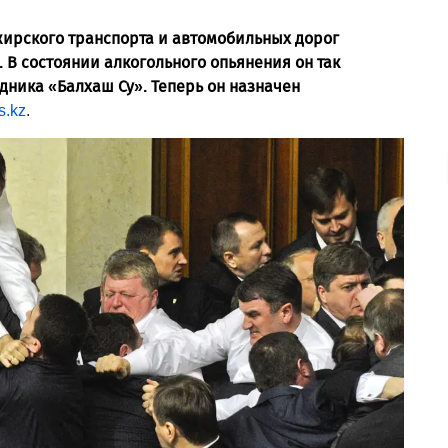
ажирского транспорта­ и автомобильных дорог
. В состоянии алкогольного опьянения он так
удника «Балхаш Су». Теперь он назначен
s.kz
.