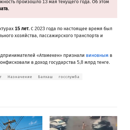
ность произошло 13 мая текущего года. Об этом
ата.
уктурах
15 лет.
С 2023 года по настоящее время был
ьного хозяйства, пассажирского транспорта и
предпринимателей «Атамекен» признали
виновным
в
онфисковали в доход государства 5,8 млрд тенге.
т
Назначение
Балхаш
госслужба