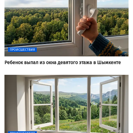
ПРОИСШЕСТВИЯ
Ребенок выпал из окна девятого этажа в Шымкенте