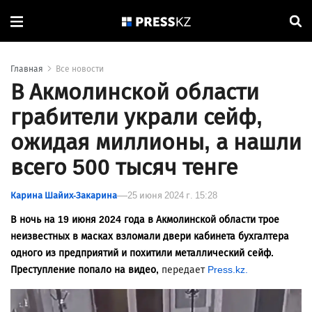
Главная
Все новости
В Акмолинской области
грабители украли сейф,
ожидая миллионы, а нашли
всего 500 тысяч тенге
Карина Шайих-Закарина
25 июня 2024 г. 15:28
В ночь на 19 июня 2024 года в Акмолинской области трое
неизвестных в масках взломали двери кабинета бухгалтера
одного из предприятий и похитили металлический сейф.
Преступление попало на видео,
передает
Press.kz.