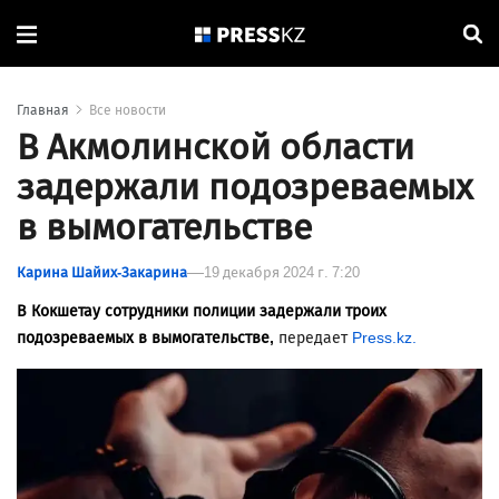
Главная
Все новости
В Акмолинской области
задержали подозреваемых
в вымогательстве
Карина Шайих-Закарина
19 декабря 2024 г. 7:20
В Кокшетау сотрудники полиции задержали троих
подозреваемых в вымогательстве,
передает
Press.kz.