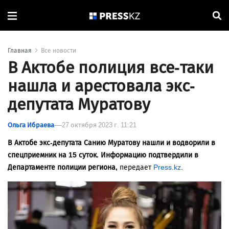
Главная
Все новости
В Актобе полиция все-таки
нашла и арестовала экс-
депутата Муратову
Ольга Ибраева
27 октября 2023 г. 11:21
В Актобе экс-депутата Санию Муратову нашли и водворили в
спецприемник на 15 суток. Информацию подтвердили в
Департаменте полиции региона,
передает
Press.kz
.