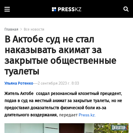
Главная
Все новости
В Актобе суд не стал
наказывать акимат за
закрытые общественные
туалеты
Ульяна Ротенко
2 сентября 2023 г. 8:03
Житель Актобе создал резонансный клозетный прецедент,
подав в суд на местный акимат за закрытые туалеты, но не
предоставил доказательств физической боли из-за
длительного воздержания,
передает
Press.kz.