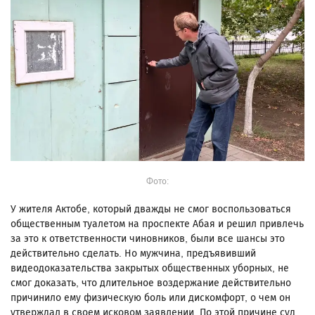
Фото:
У жителя Актобе, который дважды не смог воспользоваться
общественным туалетом на проспекте Абая и решил привлечь
за это к ответственности чиновников, были все шансы это
действительно сделать. Но мужчина, предъявивший
видеодоказательства закрытых общественных уборных, не
смог доказать, что длительное воздержание действительно
причинило ему физическую боль или дискомфорт, о чем он
утверждал в своем исковом заявлении. По этой причине суд