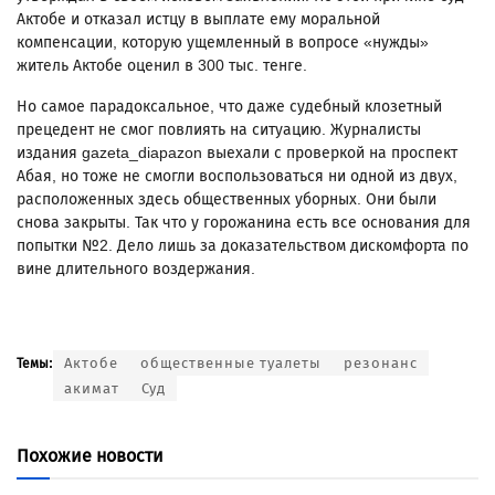
Актобе и отказал истцу в выплате ему моральной
компенсации, которую ущемленный в вопросе «нужды»
житель Актобе оценил в 300 тыс. тенге.
Но самое парадоксальное, что даже судебный клозетный
прецедент не смог повлиять на ситуацию. Журналисты
издания gazeta_diapazon выехали с проверкой на проспект
Абая, но тоже не смогли воспользоваться ни одной из двух,
расположенных здесь общественных уборных. Они были
снова закрыты. Так что у горожанина есть все основания для
попытки №2. Дело лишь за доказательством дискомфорта по
вине длительного воздержания.
Актобе
общественные туалеты
резонанс
Темы:
акимат
Суд
Похожие новости