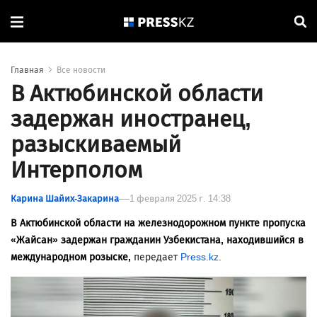
Главная
Все новости
В Актюбинской области
задержан иностранец,
разыскиваемый
Интерполом
Карина Шайих-Закарина
1 февраля 2025 г. 14:38
В Актюбинской области на железнодорожном пункте пропуска
«Жайсан» задержан гражданин Узбекистана, находившийся в
международном розыске,
передает
Press.kz
.