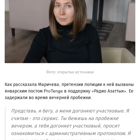
Фото: открытые источники
Как рассказала Маричева, претензии полиции к ней вызваны
январским постом ProTenge в поддержку «Радио Азаттык». Ее
задержали во время вечерней пробежки.
Представь, я бегу, а меня догоняют участковые. Я
считаю - это сервис. Ты бежишь на пробежке
вечером, а тебя догоняет участковый, просит
ознакомиться с административным протоколом. Я