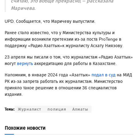
считаю, это вобще прекрасно, – рассказала
Маричева.
UPD. Сообщается, что Маричеву выпустили.
Ранее стало известно, что у Министерства культуры и
информации возникли претензии из-за поста ProTenge в
поддержку «Радио Азаттык»к журналисту Асхату Ниязову.
23 апреля мы писали о том, что журналистам «Радио Азаттык»
могут
вернуть
аккредитацию для работы в Казахстане.
Напомним, в январе 2024 года «Азаттык»
подал в суд
на МИД
РК из-за запрета работать их журналистам. Министерство
приняло такое решение в отношении 36 специалистов
издания.
Журналист
полиция
Алматы
Темы:
Похожие новости