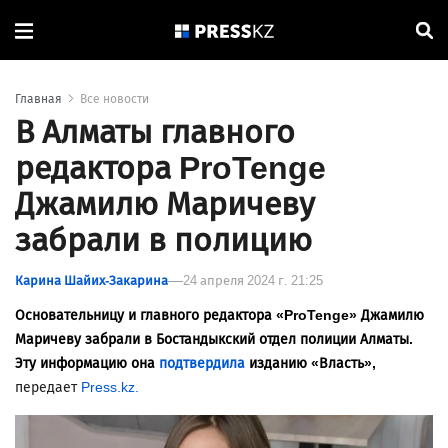
Главная
Все новости
В Алматы главного
редактора ProTenge
Джамилю Маричеву
забрали в полицию
Карина Шайих-Закарина
24 апреля 2024 г. 21:25
Основательницу и главного редактора «ProTenge» Джамилю
Маричеву забрали в Бостандыкский отдел полиции Алматы.
Эту информацию она
подтвердила
изданию «Власть»,
передает
Press.kz.