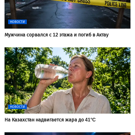
НОВОСТИ
Мужчина сорвался с 12 этажа и погиб в Актау
НОВОСТИ
На Казахстан надвигается жара до 41°C