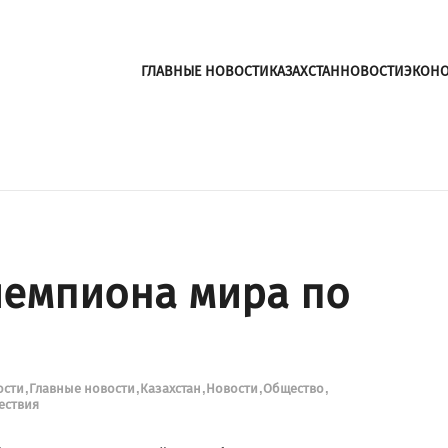
ГЛАВНЫЕ НОВОСТИ
КАЗАХСТАН
НОВОСТИ
ЭКОН
чемпиона мира по
ости
Главные новости
Казахстан
Новости
Общество
ествия