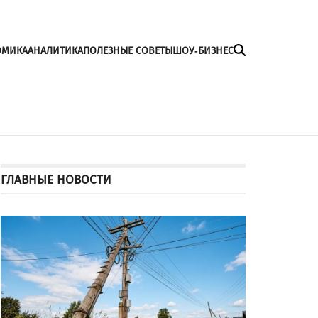
ОМИКА
АНАЛИТИКА
ПОЛЕЗНЫЕ СОВЕТЫ
ШОУ-БИЗНЕС
ГЛАВНЫЕ НОВОСТИ