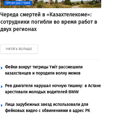
ПРОИСШЕСТВИЯ
Череда смертей в «Казахтелекоме»:
сотрудники погибли во время работ в
двух регионах
ЧИТАТЬ БОЛЬШЕ
Фейки вокруг тигрицы Үміт рассмешили
казахстанцев и породили волну мемов
Рев двигателя нарушал ночную тишину: в Астане
арестовали молодых водителей BMW
Лица зарубежных звезд использовали для
фейковых видео с обвинениями в адрес РК