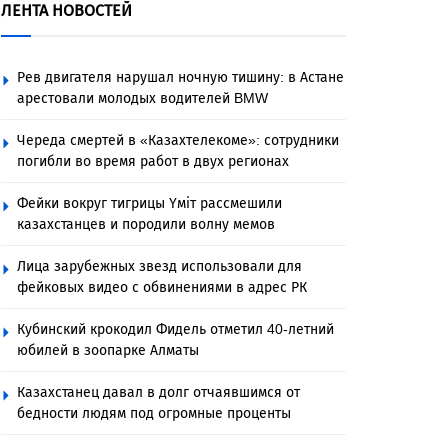
ЛЕНТА НОВОСТЕЙ
Рев двигателя нарушал ночную тишину: в Астане
арестовали молодых водителей BMW
Череда смертей в «Казахтелекоме»: сотрудники
погибли во время работ в двух регионах
Фейки вокруг тигрицы Үміт рассмешили
казахстанцев и породили волну мемов
Лица зарубежных звезд использовали для
фейковых видео с обвинениями в адрес РК
Кубинский крокодил Фидель отметил 40-летний
юбилей в зоопарке Алматы
Казахстанец давал в долг отчаявшимся от
бедности людям под огромные проценты