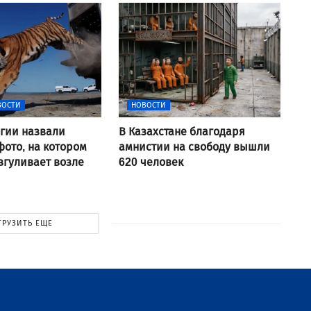
ВОСТИ
НОВОСТИ
гии назвали
В Казахстане благодаря
ото, на котором
амнистии на свободу вышли
згуливает возле
620 человек
ГРУЗИТЬ ЕЩЕ