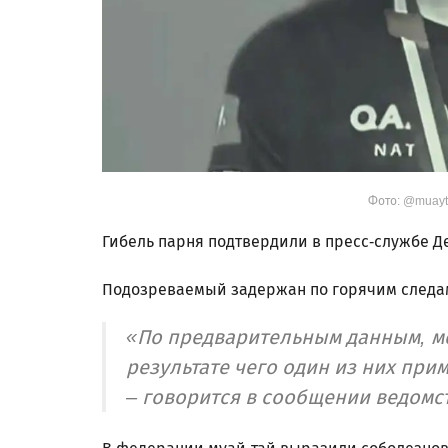
Фото: @muayt
Гибель парня подтвердили в пресс-службе Д
Подозреваемый задержан по горячим следам
«По предварительным данным, м
результате чего один из них при
– говорится в сообщении ведомс