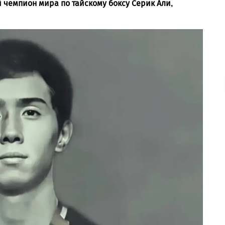
 чемпион мира по тайскому боксу Серик Али,