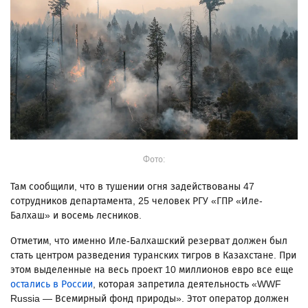
Фото:
Там сообщили, что в тушении огня задействованы 47
сотрудников департамента, 25 человек РГУ «ГПР «Иле-
Балхаш» и восемь лесников.
Отметим, что именно Иле-Балхашский резерват должен был
стать центром разведения туранских тигров в Казахстане. При
этом выделенные на весь проект 10 миллионов евро все еще
остались в России
, которая запретила деятельность «WWF
Russia — Всемирный фонд природы». Этот оператор должен