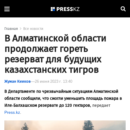
Главная
Все новости
В Алматинской области
продолжает гореть
резерват для будущих
казахстанских тигров
Жуман Кииков
26 июня 2023 г. 13:40
В Департаменте по чрезвычайным ситуациям Алматинской
области сообщили, что смогли уменьшить площадь пожара в
Иле-Балхашском резервате до 120 гектаров,
передает
Press.kz
.