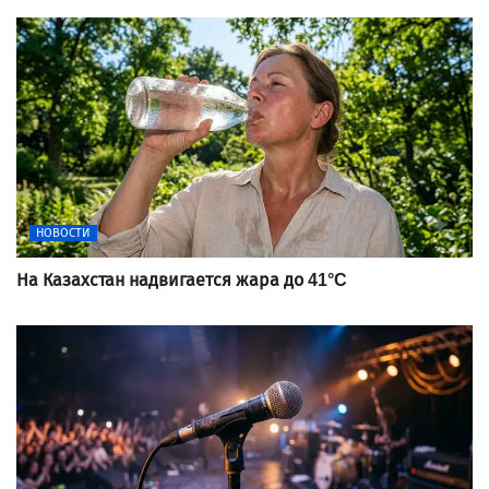
НОВОСТИ
На Казахстан надвигается жара до 41°C