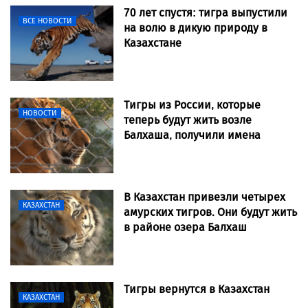
70 лет спустя: тигра выпустили
ВСЕ НОВОСТИ
на волю в дикую природу в
Казахстане
Тигры из России, которые
НОВОСТИ
теперь будут жить возле
Балхаша, получили имена
В Казахстан привезли четырех
КАЗАХСТАН
амурских тигров. Они будут жить
в районе озера Балхаш
Тигры вернутся в Казахстан
КАЗАХСТАН