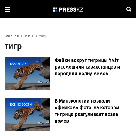
Главная
Темы
тигр
тигр
Фейки вокруг тигрицы Үміт
КАЗАХСТАН
рассмешили казахстанцев и
породили волну мемов
В Минэкологии назвали
ВСЕ НОВОСТИ
«фейком» фото, на котором
тигрица разгуливает возле
домов