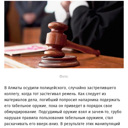
Фото:
В Алматы осудили полицейского, случайно застрелившего
коллегу, когда тот застегивал ремень. Как следует из
материалов дела, погибший попросил напарника подержать
его табельное оружие, пока он приведет в порядок свое
обмундирование. Подсудимый оружие взял и зачем-то, грубо
нарушая правила пользования табельным оружием, стал
раскачивать его вверх-вниз. В результате этих манипуляций