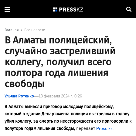
Главная
Все новости
В Алматы полицейский,
случайно застреливший
коллегу, получил всего
полтора года лишения
свободы
Ульяна Ротенко
13 февраля 2024 г. 0:26
В Алматы вынесли приговор молодому полицейскому,
который в здании Департамента полиции выстрелом в голову
убил коллегу, за смерть по неосторожности его приговорили к
полутора годам лишения свободы,
передает
Press.kz.