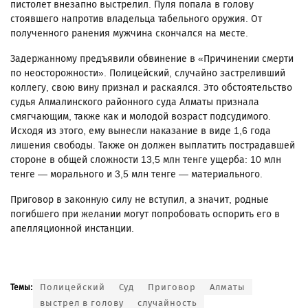
пистолет внезапно выстрелил. Пуля попала в голову
стоявшего напротив владельца табельного оружия. От
полученного ранения мужчина скончался на месте.
Задержанному предъявили обвинение в «Причинении смерти
по неосторожности». Полицейский, случайно застреливший
коллегу, свою вину признал и раскаялся. Это обстоятельство
судья Алмалинского районного суда Алматы признала
смягчающим, также как и молодой возраст подсудимого.
Исходя из этого, ему вынесли наказание в виде 1,6 года
лишения свободы. Также он должен выплатить пострадавшей
стороне в общей сложности 13,5 млн тенге ущерба: 10 млн
тенге — морального и 3,5 млн тенге — материального.
Приговор в законную силу не вступил, а значит, родные
погибшего при желании могут попробовать оспорить его в
апелляционной инстанции.
Полицейский
Суд
Приговор
Алматы
Темы:
выстрел в голову
случайность