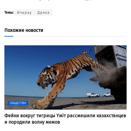
Атырау
Драка
Темы:
Похожие новости
ОБЩЕСТВО
Фейки вокруг тигрицы Үміт рассмешили казахстанцев
и породили волну мемов