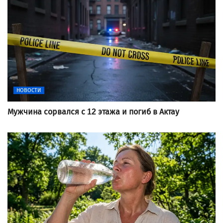
НОВОСТИ
Мужчина сорвался с 12 этажа и погиб в Актау