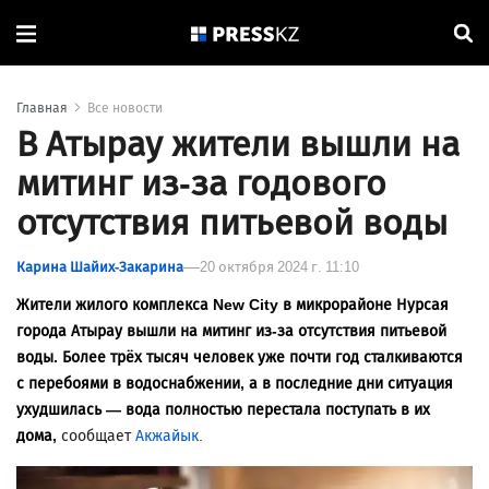
Главная
Все новости
В Атырау жители вышли на
митинг из-за годового
отсутствия питьевой воды
Карина Шайих-Закарина
20 октября 2024 г. 11:10
Жители жилого комплекса New City в микрорайоне Нурсая
города Атырау вышли на митинг из-за отсутствия питьевой
воды. Более трёх тысяч человек уже почти год сталкиваются
с перебоями в водоснабжении, а в последние дни ситуация
ухудшилась — вода полностью перестала поступать в их
дома,
сообщает
Акжайык
.