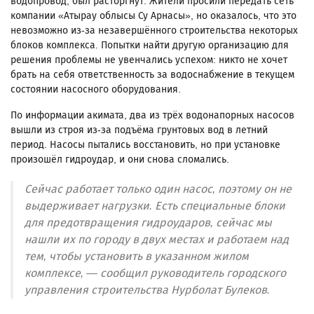
водопровод, был расторгнут. Жители просили передать сеть
компании «Атырау облысы Су Арнасы», но оказалось, что это
невозможно из-за незавершённого строительства некоторых
блоков комплекса. Попытки найти другую организацию для
решения проблемы не увенчались успехом: никто не хочет
брать на себя ответственность за водоснабжение в текущем
состоянии насосного оборудования.
По информации акимата, два из трёх водонапорных насосов
вышли из строя из-за подъёма грунтовых вод в летний
период. Насосы пытались восстановить, но при установке
произошёл гидроудар, и они снова сломались.
Сейчас работает только один насос, поэтому он не
выдерживает нагрузки. Есть специальные блоки
для предотвращения гидроударов, сейчас мы
нашли их по городу в двух местах и работаем над
тем, чтобы установить в указанном жилом
комплексе, — сообщил руководитель городского
управления строительства Нурболат Булеков.