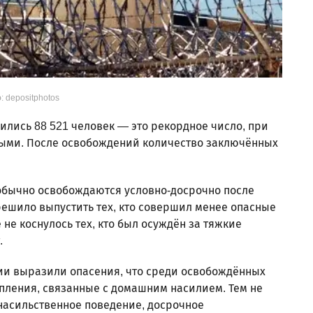
: depositphotos
ились 88 521 человек — это рекордное число, при
дными. После освобождений количество заключённых
 обычно освобождаются условно-досрочно после
решило выпустить тех, кто совершил менее опасные
не коснулось тех, кто был осуждён за тяжкие
.
и выразили опасения, что среди освобождённых
упления, связанные с домашним насилием. Тем не
и насильственное поведение, досрочное