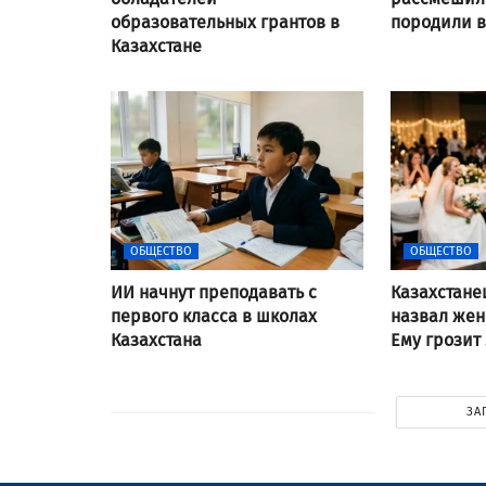
образовательных грантов в
породили 
Казахстане
ОБЩЕСТВО
ОБЩЕСТВО
ИИ начнут преподавать с
Казахстане
первого класса в школах
назвал же
Казахстана
Ему грозит
ЗА