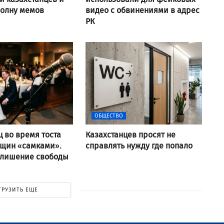
волну мемов
видео с обвинениями в адрес
РК
ОБЩЕСТВО
ц во время тоста
Казахстанцев просят не
нщин «самками».
справлять нужду где попало
 лишение свободы
ГРУЗИТЬ ЕЩЕ