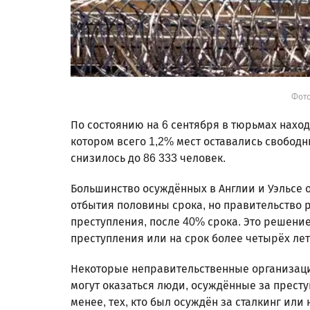
Фото
По состоянию на 6 сентября в тюрьмах наход
котором всего 1,2% мест оставались свобо
снизилось до 86 333 человек.
Большинство осуждённых в Англии и Уэльсе
отбытия половины срока, но правительство 
преступления, после 40% срока. Это решение 
преступления или на срок более четырёх лет
Некоторые неправительственные организаци
могут оказаться люди, осуждённые за прест
менее, тех, кто был осуждён за сталкинг ил