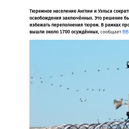
Тюремное население Англии и Уэльса сократ
освобождения заключённых. Это решение бы
избежать переполнения тюрем. В рамках про
вышли около 1700 осуждённых,
сообщает
BB