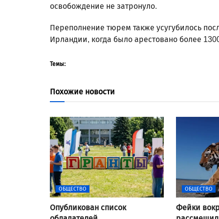
освобождение не затронуло.
Переполнение тюрем также усугубилось посл
Ирландии, когда было арестовано более 1300
Темы:
Похожие новости
ОБЩЕСТВО
ОБЩЕСТВО
Опубликован список
Фейки вокр
обладателей
рассмешили