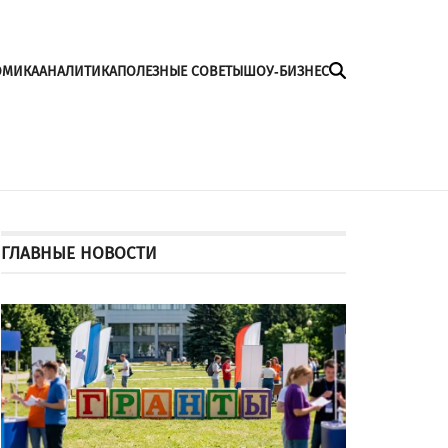
ОМИКА
АНАЛИТИКА
ПОЛЕЗНЫЕ СОВЕТЫ
ШОУ-БИЗНЕС
ГЛАВНЫЕ НОВОСТИ