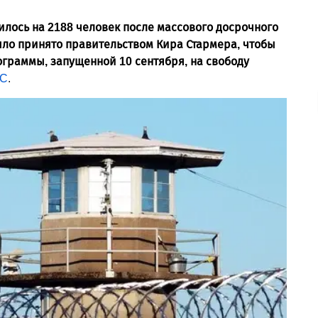
илось на 2188 человек после массового досрочного
ло принято правительством Кира Стармера, чтобы
граммы, запущенной 10 сентября, на свободу
C
.