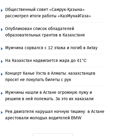
Общественный совет «Самрук-Қазына»
рассмотрел итоги работы «КазМунайГаза»
Опубликован список обладателей
образовательных грантов в Казахстане
Мужчина сорвался с 12 этажа и погиб в Актау
На Казахстан надвигается жара до 41°C
Концерт Канье Уэста в Алматы: казахстанцев
просят не покупать билеты с рук
Мужчины нашли в Астане огромную лужу и
решили в ней полежать. За это их наказали
Рев двигателя нарушал ночную тишину: в Астане
арестовали молодых водителей BMW