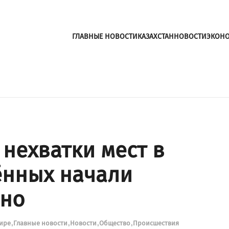
ГЛАВНЫЕ НОВОСТИ
КАЗАХСТАН
НОВОСТИ
ЭКОН
 нехватки мест в
ённых начали
чно
мире
Главные новости
Новости
Общество
Происшествия