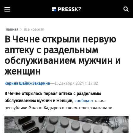
Главная
Все новости
В Чечне открыли первую
аптеку с раздельным
обслуживанием мужчин и
женщин
Карина Шайих-Закарина
15 декабря 2024 г. 17:02
В Чечне открылась первая аптека с раздельным
обслуживанием мужчин и женщин,
сообщает
глава
республики Рамзан Кадыров в своем телеграм-канале.