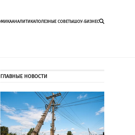
ОМИКА
АНАЛИТИКА
ПОЛЕЗНЫЕ СОВЕТЫ
ШОУ-БИЗНЕС
ГЛАВНЫЕ НОВОСТИ