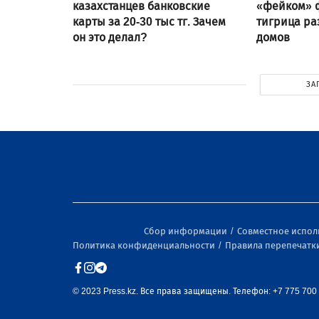
казахстанцев банковские
«фейком» ф
карты за 20-30 тыс тг. Зачем
тигрица ра
он это делал?
домов
ЗА
Сбор информации
Совместное испо
Политика конфиденциальности
Правила перепечатк
© 2023 Press.kz. Все права защищены. Телефон: +7 775 700 