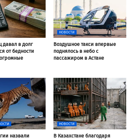
НОВОСТИ
ц давал в долг
Воздушное такси впервые
я от бедности
поднялось в небо с
 огромные
пассажиром в Астане
ВОСТИ
НОВОСТИ
гии назвали
В Казахстане благодаря