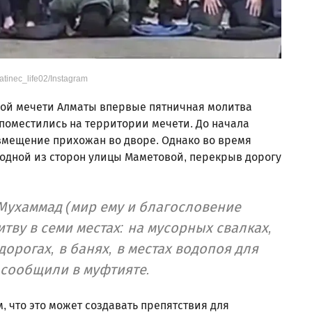
tinec_life02/Instagram
ной мечети Алматы впервые пятничная молитва
 поместились на территории мечети. До начала
змещение прихожан во дворе. Однако во время
одной из сторон улицы Маметовой, перекрыв дорогу
Мухаммад (мир ему и благословение
тву в семи местах: на мусорных свалках,
 дорогах, в банях, в местах водопоя для
 сообщили в муфтияте.
, что это может создавать препятствия для