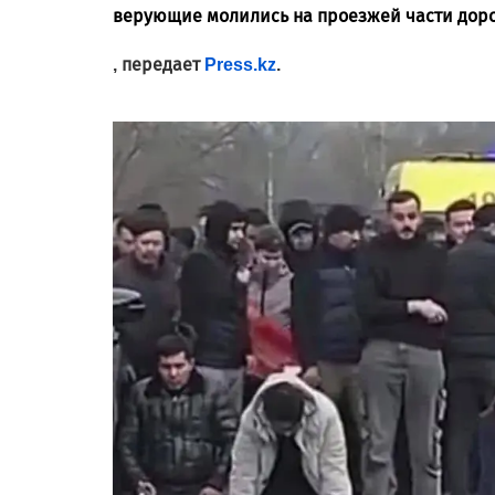
верующие молились на проезжей части дор
, передает
Press.kz
.