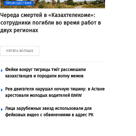
ПРОИСШЕСТВИЯ
Череда смертей в «Казахтелекоме»:
сотрудники погибли во время работ в
двух регионах
ЧИТАТЬ БОЛЬШЕ
Фейки вокруг тигрицы Үміт рассмешили
казахстанцев и породили волну мемов
Рев двигателя нарушал ночную тишину: в Астане
арестовали молодых водителей BMW
Лица зарубежных звезд использовали для
фейковых видео с обвинениями в адрес РК