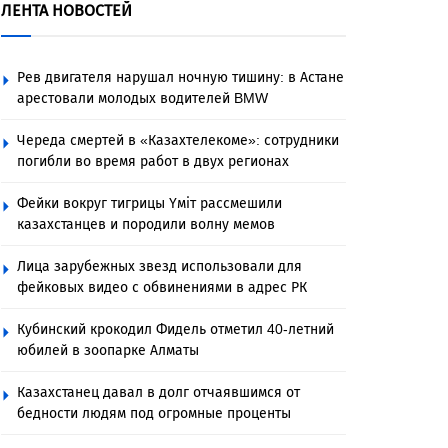
ЛЕНТА НОВОСТЕЙ
Рев двигателя нарушал ночную тишину: в Астане
арестовали молодых водителей BMW
Череда смертей в «Казахтелекоме»: сотрудники
погибли во время работ в двух регионах
Фейки вокруг тигрицы Үміт рассмешили
казахстанцев и породили волну мемов
Лица зарубежных звезд использовали для
фейковых видео с обвинениями в адрес РК
Кубинский крокодил Фидель отметил 40-летний
юбилей в зоопарке Алматы
Казахстанец давал в долг отчаявшимся от
бедности людям под огромные проценты