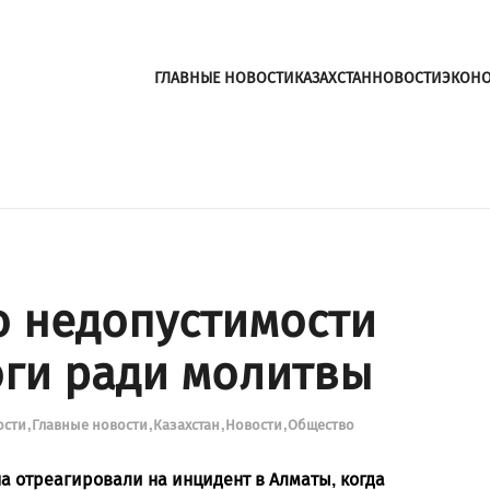
ГЛАВНЫЕ НОВОСТИ
КАЗАХСТАН
НОВОСТИ
ЭКОН
о недопустимости
ги ради молитвы
ости
Главные новости
Казахстан
Новости
Общество
а отреагировали на инцидент в Алматы, когда