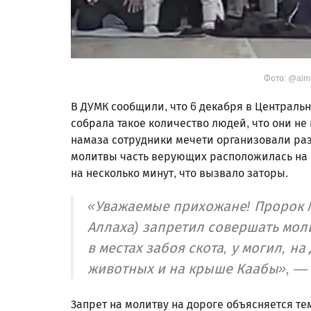
Фото: @alma
В ДУМК сообщили, что 6 декабря в Централь
собрала такое количество людей, что они не
намаза сотрудники мечети организовали ра
молитвы часть верующих расположилась на 
на несколько минут, что вызвало заторы.
«Уважаемые прихожане! Пророк 
Аллаха) запретил совершать моли
в местах забоя скота, у могил, на
животных и на крыше Каабы», —
Запрет на молитву на дороге объясняется тем