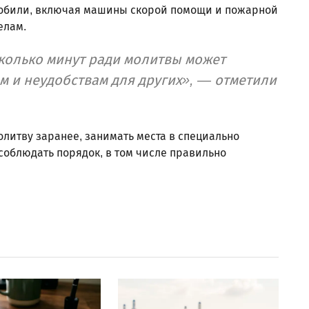
мобили, включая машины скорой помощи и пожарной
елам.
колько минут ради молитвы может
м и неудобствам для других», — отметили
литву заранее, занимать места в специально
соблюдать порядок, в том числе правильно