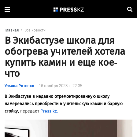
Главная
Все новости
В Экибастузе школа для
обогрева учителей хотела
купить камин и еще кое-
что
Ульяна Ротенко
16 ноября 2023 г. 22:35
В Экибастузе в недавно отремонтированную школу
намеревались приобрести в учительскую камин и барную
стойку,
передает
Press.kz.