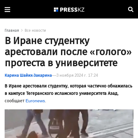
Главная
Все новости
В Иране студентку
арестовали после «голого»
протеста в университете
Карина Шайих-Закарина
3 ноября 2024 г. 17:24
В Иране арестовали студентку, которая частично обнажилась
в кампусе Тегеранского исламского университета Азад,
сообщает
Euronews
.