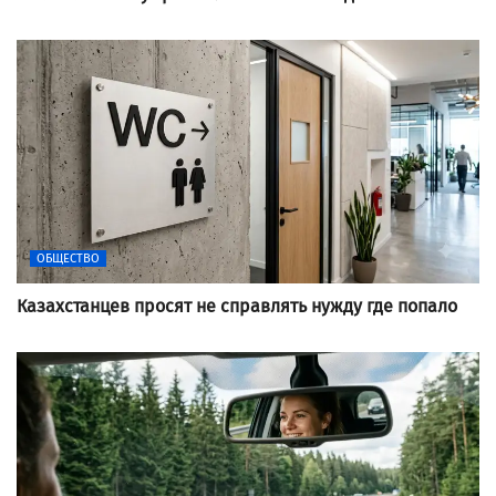
ОБЩЕСТВО
Казахстанцев просят не справлять нужду где попало