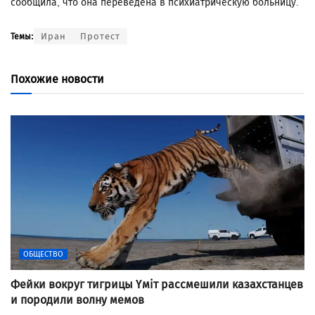
сообщила, что она переведена в психиатрическую больницу.
Иран
Протест
Темы:
Похожие новости
ОБЩЕСТВО
Фейки вокруг тигрицы Үміт рассмешили казахстанцев
и породили волну мемов