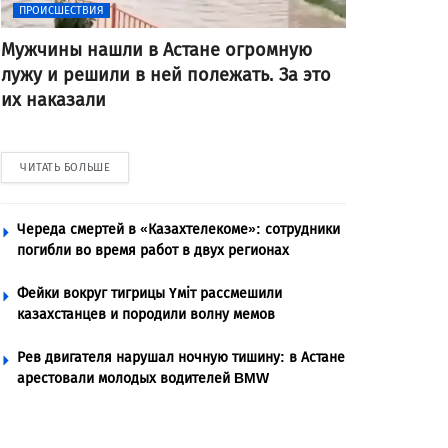
ПРОИСШЕСТВИЯ
Мужчины нашли в Астане огромную
лужу и решили в ней полежать. За это
их наказали
ЧИТАТЬ БОЛЬШЕ
Череда смертей в «Казахтелекоме»: сотрудники
погибли во время работ в двух регионах
Фейки вокруг тигрицы Үміт рассмешили
казахстанцев и породили волну мемов
Рев двигателя нарушал ночную тишину: в Астане
арестовали молодых водителей BMW