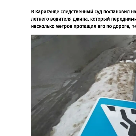
В Караганде следственный суд постановил н
летнего водителя джипа, который передними
несколько метров протащил его по дороге,
п