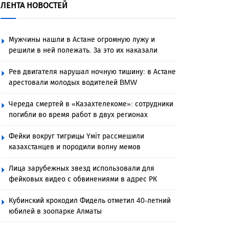
ЛЕНТА НОВОСТЕЙ
Мужчины нашли в Астане огромную лужу и
решили в ней полежать. За это их наказали
Рев двигателя нарушал ночную тишину: в Астане
арестовали молодых водителей BMW
Череда смертей в «Казахтелекоме»: сотрудники
погибли во время работ в двух регионах
Фейки вокруг тигрицы Үміт рассмешили
казахстанцев и породили волну мемов
Лица зарубежных звезд использовали для
фейковых видео с обвинениями в адрес РК
Кубинский крокодил Фидель отметил 40-летний
юбилей в зоопарке Алматы