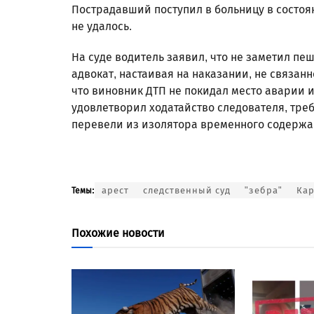
Пострадавший поступил в больницу в состоя
не удалось.
На суде водитель заявил, что не заметил пеш
адвокат, настаивая на наказании, не связан
что виновник ДТП не покидал место аварии и
удовлетворил ходатайство следователя, тре
перевели из изолятора временного содержа
арест
следственный суд
"зебра"
Кар
Темы:
Похожие новости