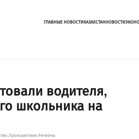
ГЛАВНЫЕ НОВОСТИ
КАЗАХСТАН
НОВОСТИ
ЭКОН
товали водителя,
го школьника на
ство
Происшествия
Регионы