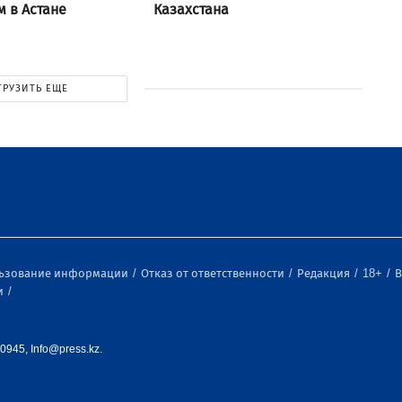
 в Астане
Казахстана
ГРУЗИТЬ ЕЩЕ
льзование информации
Отказ от ответственности
Редакция
18+
В
и
0945, Info@press.kz.