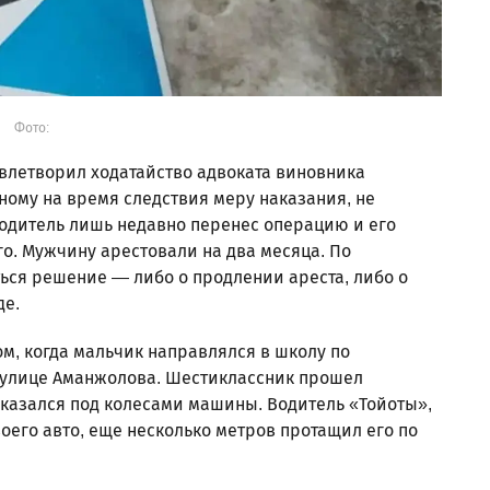
Фото:
овлетворил ходатайство адвоката виновника
ному на время следствия меру наказания, не
одитель лишь недавно перенес операцию и его
о. Мужчину арестовали на два месяца. По
ться решение — либо о продлении ареста, либо о
де.
м, когда мальчик направлялся в школу по
 улице Аманжолова. Шестиклассник прошел
 оказался под колесами машины. Водитель «Тойоты»,
его авто, еще несколько метров протащил его по