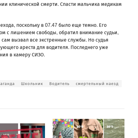
нии клинической смерти. Спасти мальчика медикам
ехода, поскольку в 07.47 было еще темно. Его
ном с лишением свободы, обратил внимание судьи,
 сам вызвал все экстренные службы. Но судья
бующего ареста для водителя. Последнего уже
ния в камеру СИЗО.
аганда
Школьник
Водитель
смертельный наезд