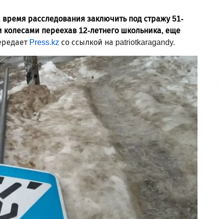
а время расследования заключить под стражу 51-
 колесами переехав 12-летнего школьника, еще
ередает
Press.kz
со ссылкой на patriotkaragandy.