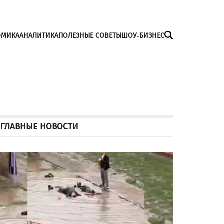
ОМИКА
АНАЛИТИКА
ПОЛЕЗНЫЕ СОВЕТЫ
ШОУ-БИЗНЕС
ГЛАВНЫЕ НОВОСТИ