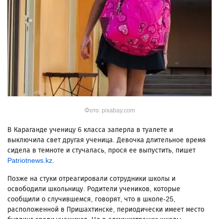
Фото: pixabay.com
В Караганде ученицу 6 класса заперла в туалете и
выключила свет другая ученица. Девочка длительное время
сидела в темноте и стучалась, прося ее выпустить, пишет
Patriotnews.kz
.
Позже на стуки отреагировали сотрудники школы и
освободили школьницу. Родители учеников, которые
сообщили о случившемся, говорят, что в школе-25,
расположенной в Пришахтинске, периодически имеет место