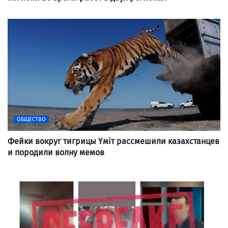
ОБЩЕСТВО
Фейки вокруг тигрицы Үміт рассмешили казахстанцев
и породили волну мемов