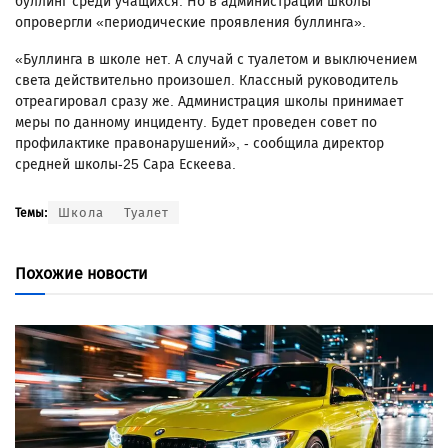
буллинг среди учащихся. Но в администрации школы
опровергли «периодические проявления буллинга».
«Буллинга в школе нет. А случай с туалетом и выключением
света действительно произошел. Классный руководитель
отреагировал сразу же. Администрация школы принимает
меры по данному инциденту. Будет проведен совет по
профилактике правонарушений», - сообщила директор
средней школы-25 Сара Ескеева.
Школа
Туалет
Темы:
Похожие новости