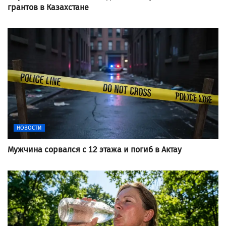
грантов в Казахстане
НОВОСТИ
Мужчина сорвался с 12 этажа и погиб в Актау