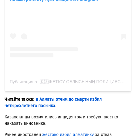
Публикация от 🇰🇿ЖЕТІСУ ОБЛЫСЫНЫҢ ПОЛИЦИЯСЫ (@zhetysu.police)
Читайте также:
в Алматы отчим до смерти избил
четырехлетнего пасынка
.
Казахстанцы возмутились инцидентом и требуют жестко
наказать виновника.
Ранее иностранец
жестоко избил алматинку
за отказ