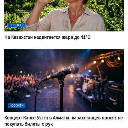
НОВОСТИ
На Казахстан надвигается жара до 41°C
НОВОСТИ
Концерт Канье Уэста в Алматы: казахстанцев просят не
покупать билеты с рук