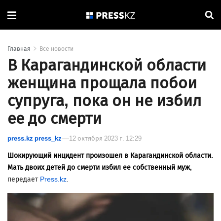
Главная
Все новости
В Карагандинской области
женщина прощала побои
супруга, пока он не избил
ее до смерти
press.kz press_kz
12 октября 2023 г. 12:29
Шокирующий инцидент произошел в Карагандинской области.
Мать двоих детей до смерти избил ее собственный муж,
передает
Press.kz
.