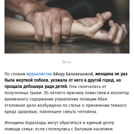
Фото:
По словам
журналистки
Айнур Балакешовой
, женщина не раз
была жертвой побоев, уезжала от него в другой город, но
прощала дебошира ради детей.
Она скончалась от
полученных травм. 35-летнего мужчину поместили в изолятор
временного содержания управления полиции Абая.
Уголовное дело возбуждено по статье о причинении тяжкого
вреда здоровью, повлекшее смеpть человека.
Женщины Караганды могут обратиться в единый центр
помощи семье, если столкнулись с бытовым насилием.