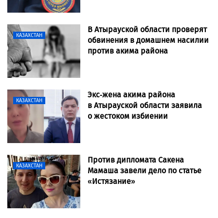
В Атырауской области проверят
КАЗАХСТАН
обвинения в домашнем насилии
против акима района
Экс-жена акима района
КАЗАХСТАН
в Атырауской области заявила
о жестоком избиении
Против дипломата Сакена
КАЗАХСТАН
Мамаша завели дело по статье
«Истязание»