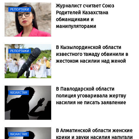
Журналист считает Союз
РЕПОРТАЖИ
Родителей Казахстана
обманщиками и
манипуляторами
В Кызылординской области
РЕПОРТАЖИ
известного тамаду обвинили в
жестоком насилии над женой
В Павлодарской области
КАЗАХСТАН
полиция уговаривала жертву
насилия не писать заявление
В Алматинской области женские
КАЗАХСТАН
крики и звуки насилия напугали