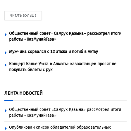
ЧИТАТЬ БОЛЬШЕ
Общественный совет «Самрук-Қазына» рассмотрел итоги
работы «КазМунайГаза»
Мужчина сорвался с 12 этажа и погиб в Актау
Концерт Канье Уэста в Алматы: казахстанцев просят не
покупать билеты с рук
ЛЕНТА НОВОСТЕЙ
Общественный совет «Самрук-Қазына» рассмотрел итоги
работы «КазМунайГаза»
Опубликован список обладателей образовательных