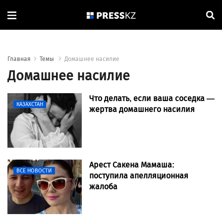
Главная
Темы
Домашнее насилие
Домашнее насилие
Что делать, если ваша соседка —
КАЗАХСТАН
жертва домашнего насилия
Арест Сакена Мамаша:
ВСЕ НОВОСТИ
поступила апелляционная
жалоба