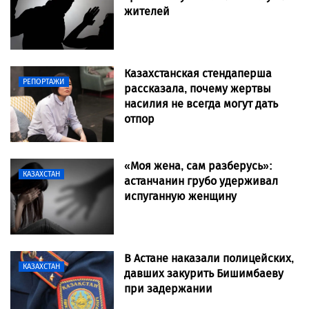
жителей
Казахстанская стендаперша
РЕПОРТАЖИ
рассказала, почему жертвы
насилия не всегда могут дать
отпор
«Моя жена, сам разберусь»:
КАЗАХСТАН
астанчанин грубо удерживал
испуганную женщину
В Астане наказали полицейских,
КАЗАХСТАН
давших закурить Бишимбаеву
при задержании