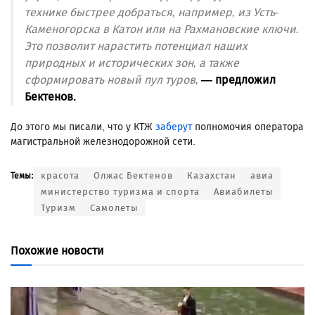
технике быстрее добраться, например, из Усть-
Каменогорска в Катон или на Рахмановские ключи.
Это позволит нарастить потенциал наших
природных и исторических зон, а также
сформировать новый пул туров,
— предложил
Бектенов.
До этого мы писали, что у КТЖ
заберут
полномочия оператора
магистральной железнодорожной сети.
красота
Олжас Бектенов
Казахстан
авиа
Темы:
министерство туризма и спорта
Авиабилеты
Туризм
Самолеты
Похожие новости