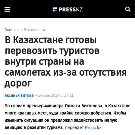
Главная
Все новости
В Казахстане готовы
перевозить туристов
внутри страны на
самолетах из-за отсутствия
дорог
Аксинья Титова
14 мая 2024 г. 17:11
По словам премьер-министра Олжаса Бектенова, в Казахстане
много красивых мест, куда крайне сложно добраться. Чтобы
изменить ситуацию он предложил задействовать малую
авиацию в развитии туризма
, передает
Press.kz
.