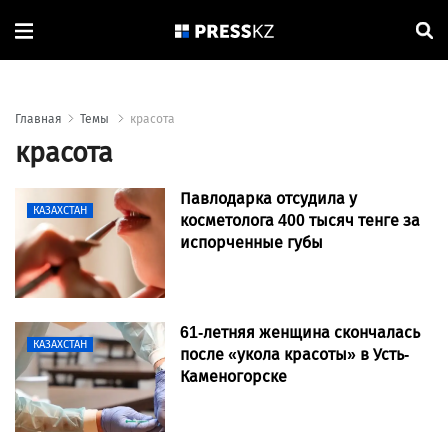
Главная
Темы
красота
красота
Павлодарка отсудила у
КАЗАХСТАН
косметолога 400 тысяч тенге за
испорченные губы
61-летняя женщина скончалась
КАЗАХСТАН
после «укола красоты» в Усть-
Каменогорске