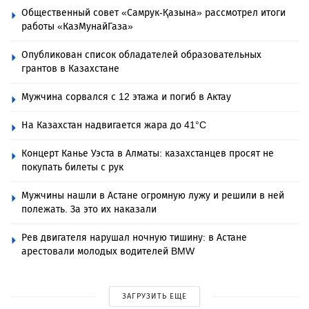
Общественный совет «Самрук-Қазына» рассмотрел итоги
работы «КазМунайГаза»
Опубликован список обладателей образовательных
грантов в Казахстане
Мужчина сорвался с 12 этажа и погиб в Актау
На Казахстан надвигается жара до 41°C
Концерт Канье Уэста в Алматы: казахстанцев просят не
покупать билеты с рук
Мужчины нашли в Астане огромную лужу и решили в ней
полежать. За это их наказали
Рев двигателя нарушал ночную тишину: в Астане
арестовали молодых водителей BMW
ЗАГРУЗИТЬ ЕЩЕ