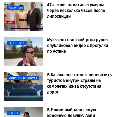
47-летняя алматинка умерла
КАЗАХСТАН
через несколько часов после
липосакции
Музыкант финской рок-группы
РЕПОРТАЖИ
опубликовал видео с прогулки
по Астане
В Казахстане готовы перевозить
ФИНАНСЫ И БЮДЖЕТ
туристов внутри страны на
самолетах из-за отсутствия
дорог
В Индии выбрали самую
В МИРЕ
красивую девушку Азии