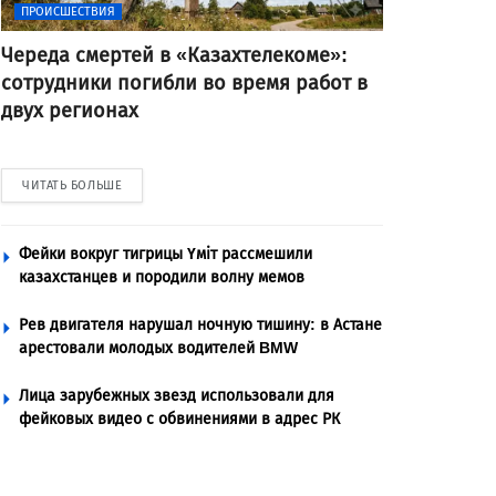
ПРОИСШЕСТВИЯ
Череда смертей в «Казахтелекоме»:
сотрудники погибли во время работ в
двух регионах
ЧИТАТЬ БОЛЬШЕ
Фейки вокруг тигрицы Үміт рассмешили
казахстанцев и породили волну мемов
Рев двигателя нарушал ночную тишину: в Астане
арестовали молодых водителей BMW
Лица зарубежных звезд использовали для
фейковых видео с обвинениями в адрес РК