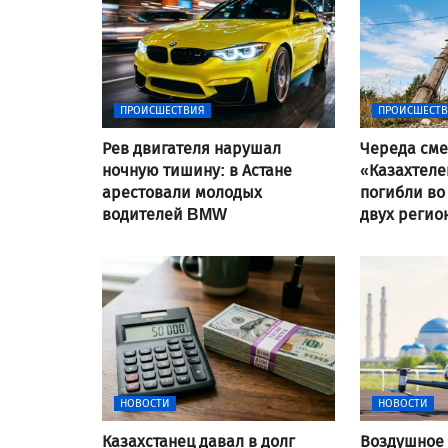
ПРОИСШЕСТВИЯ
ПРОИСШЕСТ
Рев двигателя нарушал
Череда сме
ночную тишину: в Астане
«Казахтеле
арестовали молодых
погибли во
водителей BMW
двух регио
НОВОСТИ
НОВОСТИ
Казахстанец давал в долг
Воздушное 