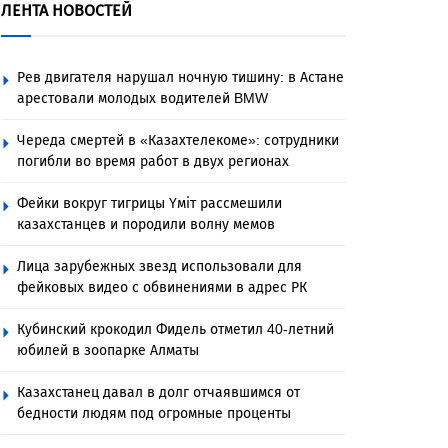
ЛЕНТА НОВОСТЕЙ
Рев двигателя нарушал ночную тишину: в Астане
арестовали молодых водителей BMW
Череда смертей в «Казахтелекоме»: сотрудники
погибли во время работ в двух регионах
Фейки вокруг тигрицы Үміт рассмешили
казахстанцев и породили волну мемов
Лица зарубежных звезд использовали для
фейковых видео с обвинениями в адрес РК
Кубинский крокодил Фидель отметил 40-летний
юбилей в зоопарке Алматы
Казахстанец давал в долг отчаявшимся от
бедности людям под огромные проценты