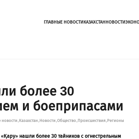
ГЛАВНЫЕ НОВОСТИ
КАЗАХСТАН
НОВОСТИ
ЭКОН
шли более 30
ием и боеприпасами
е новости
Казахстан
Новости
Общество
Происшествия
Регионы
 «Қару» нашли более 30 тайников с огнестрельным