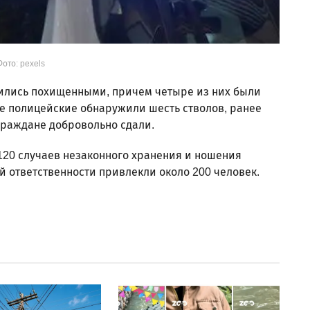
ото: pexels
ились похищенными, причем четыре из них были
е полицейские обнаружили шесть стволов, ранее
граждане добровольно сдали.
120 случаев незаконного хранения и ношения
й ответственности привлекли около 200 человек.