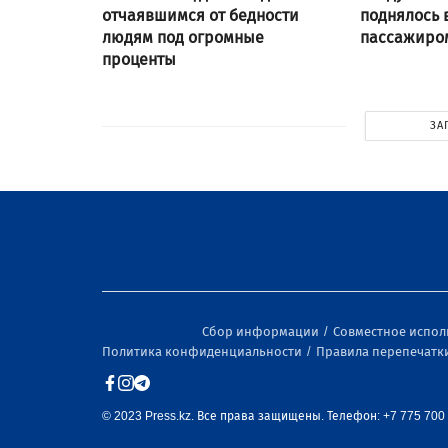
отчаявшимся от бедности
поднялось 
людям под огромные
пассажиром
проценты
ЗА
Сбор информации
Совместное испо
Политика конфиденциальности
Правила перепечатк
© 2023 Press.kz. Все права защищены. Телефон: +7 775 700 