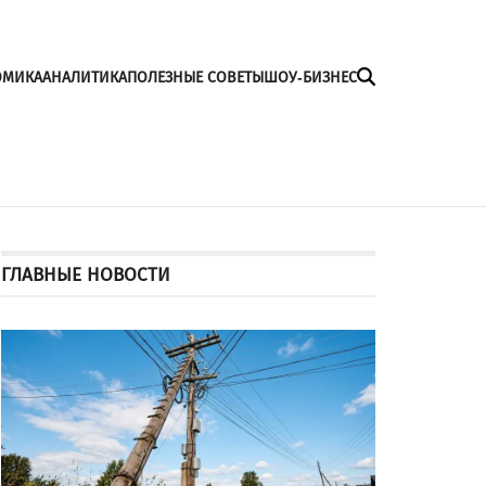
ОМИКА
АНАЛИТИКА
ПОЛЕЗНЫЕ СОВЕТЫ
ШОУ-БИЗНЕС
ГЛАВНЫЕ НОВОСТИ