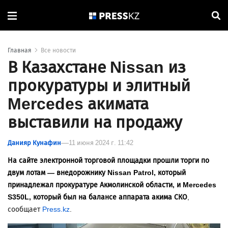
Главная
Все новости
В Казахстане Nissan из
прокуратуры и элитный
Mercedes акимата
выставили на продажу
Данияр Кунафин
11 июня 2024 г. 11:42
На сайте электронной торговой площадки прошли торги по
двум лотам — внедорожнику Nissan Patrol, который
принадлежал прокуратуре Акмолинской области, и Mercedes
S350L, который был на балансе аппарата акима СКО
,
сообщает
Press.kz
.