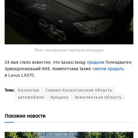
Фото: Электронная торговая площадка
24 мая стало известно, что казахстанцу
продали
Гелендваген,
принадлежавший КНБ. Комитетчики также
смогли продать
и Lexus LX470.
Казахстан
Северо-Казахстанская область
Темы:
автомобили
Аукцион
Акмолинская область
Похожие новости