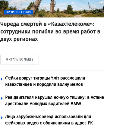
ПРОИСШЕСТВИЯ
Череда смертей в «Казахтелекоме»:
сотрудники погибли во время работ в
двух регионах
ЧИТАТЬ БОЛЬШЕ
Фейки вокруг тигрицы Үміт рассмешили
казахстанцев и породили волну мемов
Рев двигателя нарушал ночную тишину: в Астане
арестовали молодых водителей BMW
Лица зарубежных звезд использовали для
фейковых видео с обвинениями в адрес РК