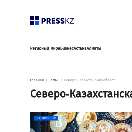
Регионы
В мире
Бизнес
Астана
Алматы
Главная
Темы
Северо-Казахстанская область
Северо-Казахстанск
ВСЕ НОВОСТИ