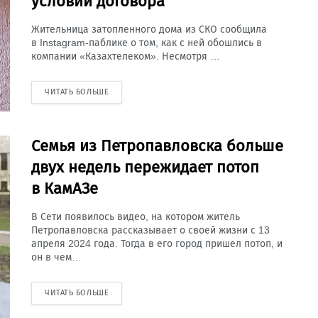
условий договора
Жительница затопленного дома из СКО сообщила
в Instagram-паблике о том, как с ней обошлись в
компании «Казахтелеком». Несмотря …
ЧИТАТЬ БОЛЬШЕ
Семья из Петропавловска больше
двух недель пережидает потоп
в КамАЗе
В Сети появилось видео, на котором житель
Петропавловска рассказывает о своей жизни с 13
апреля 2024 года. Тогда в его город пришел потоп, и
он в чем…
ЧИТАТЬ БОЛЬШЕ