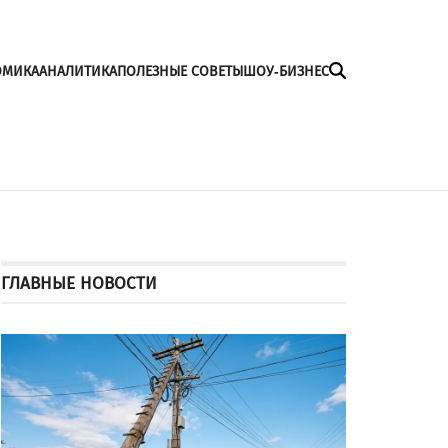
ОМИКА
АНАЛИТИКА
ПОЛЕЗНЫЕ СОВЕТЫ
ШОУ-БИЗНЕС
ГЛАВНЫЕ НОВОСТИ