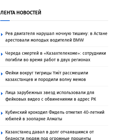
ЛЕНТА НОВОСТЕЙ
Рев двигателя нарушал ночную тишину: в Астане
арестовали молодых водителей BMW
Череда смертей в «Казахтелекоме»: сотрудники
погибли во время работ в двух регионах
Фейки вокруг тигрицы Үміт рассмешили
казахстанцев и породили волну мемов
Лица зарубежных звезд использовали для
фейковых видео с обвинениями в адрес РК
Кубинский крокодил Фидель отметил 40-летний
юбилей в зоопарке Алматы
Казахстанец давал в долг отчаявшимся от
бедности людям под огромные проценты