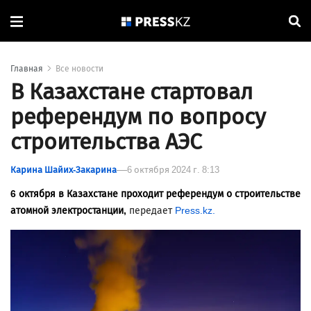
Главная
Все новости
В Казахстане стартовал
референдум по вопросу
строительства АЭС
Карина Шайих-Закарина
6 октября 2024 г. 8:13
6 октября в Казахстане проходит референдум о строительстве
атомной электростанции,
передает
Press.kz.