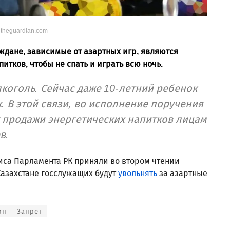
 theguardian.com
ждане, зависимые от азартных игр, являются
тков, чтобы не спать и играть всю ночь.
лкоголь. Сейчас даже 10-летний ребенок
. В этой связи, во исполнение поручения
т продажи энергетических напитков лицам
в.
иса Парламента РК приняли во втором чтении
Казахстане госслужащих будут
увольнять
за азартные
он
Запрет