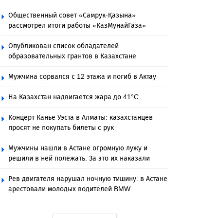
Общественный совет «Самрук-Қазына»
рассмотрел итоги работы «КазМунайГаза»
Опубликован список обладателей
образовательных грантов в Казахстане
Мужчина сорвался с 12 этажа и погиб в Актау
На Казахстан надвигается жара до 41°C
Концерт Канье Уэста в Алматы: казахстанцев
просят не покупать билеты с рук
Мужчины нашли в Астане огромную лужу и
решили в ней полежать. За это их наказали
Рев двигателя нарушал ночную тишину: в Астане
арестовали молодых водителей BMW