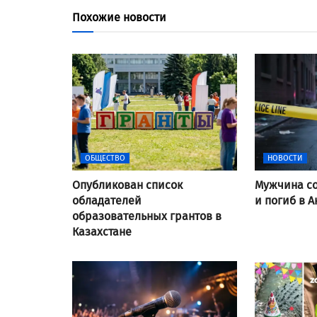
Похожие новости
ОБЩЕСТВО
НОВОСТИ
Опубликован список
Мужчина со
обладателей
и погиб в А
образовательных грантов в
Казахстане