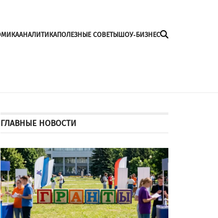
ОМИКА
АНАЛИТИКА
ПОЛЕЗНЫЕ СОВЕТЫ
ШОУ-БИЗНЕС
ГЛАВНЫЕ НОВОСТИ