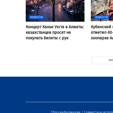
НОВОСТИ
НОВОСТИ
Концерт Канье Уэста в Алматы:
Кубинский 
казахстанцев просят не
отметил 40
покупать билеты с рук
зоопарке 
ЗА
Сбор информации
Совместное испо