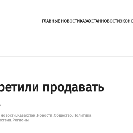
ГЛАВНЫЕ НОВОСТИ
КАЗАХСТАН
НОВОСТИ
ЭКОН
претили продавать
м
 новости
Казахстан
Новости
Общество
Политика
ествия
Регионы