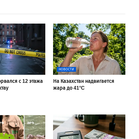
НОВОСТИ
рвался с 12 этажа
На Казахстан надвигается
ктау
жара до 41°C