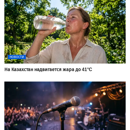
НОВОСТИ
На Казахстан надвигается жара до 41°C