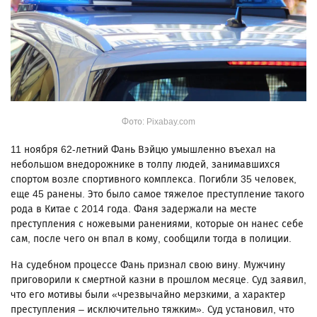
Фото: Pixabay.com
11 ноября 62-летний Фань Вэйцю умышленно въехал на
небольшом внедорожнике в толпу людей, занимавшихся
спортом возле спортивного комплекса. Погибли 35 человек,
еще 45 ранены. Это было самое тяжелое преступление такого
рода в Китае с 2014 года. Фаня задержали на месте
преступления с ножевыми ранениями, которые он нанес себе
сам, после чего он впал в кому, сообщили тогда в полиции.
На судебном процессе Фань признал свою вину. Мужчину
приговорили к смертной казни в прошлом месяце. Суд заявил,
что его мотивы были «чрезвычайно мерзкими, а характер
преступления – исключительно тяжким». Суд установил, что