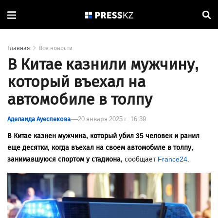
Главная
Все новости
В Китае казнили мужчину,
который въехал на
автомобиле в толпу
Аделаида Ауеспекова
20 января 2025 г. 16:39
В Китае казнен мужчина, который убил 35 человек и ранил
еще десятки, когда въехал на своем автомобиле в толпу,
занимавшуюся спортом у стадиона,
сообщает
France24
.