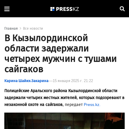
Главная
Все новости
В Кызылординской
области задержали
четырех мужчин с тушами
сайгаков
Карина Шайих-Закарина
15 января 2025 г. 21:22
Полицейские Аральского района Кызылординской области
задержали четырех местных жителей, которых подозревают в
незаконной охоте на сайгаков,
передает
Press.kz.