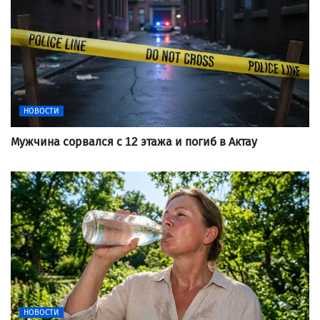
НОВОСТИ
Мужчина сорвался с 12 этажа и погиб в Актау
НОВОСТИ