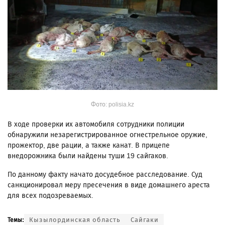
Фото: polisia.kz
В ходе проверки их автомобиля сотрудники полиции
обнаружили незарегистрированное огнестрельное оружие,
прожектор, две рации, а также канат. В прицепе
внедорожника были найдены туши 19 сайгаков.
По данному факту начато досудебное расследование. Суд
санкционировал меру пресечения в виде домашнего ареста
для всех подозреваемых.
Кызылординская область
Сайгаки
Темы: