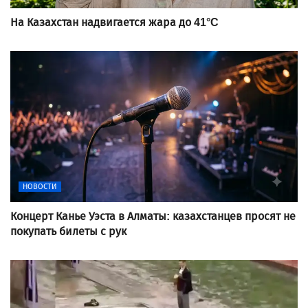
На Казахстан надвигается жара до 41°C
НОВОСТИ
Концерт Канье Уэста в Алматы: казахстанцев просят не
покупать билеты с рук