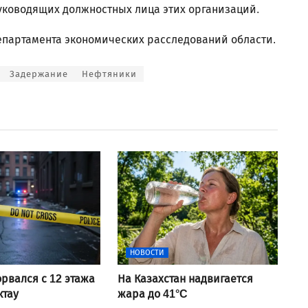
ководящих должностных лица этих организаций.
епартамента экономических расследований области.
Задержание
Нефтяники
НОВОСТИ
рвался с 12 этажа
На Казахстан надвигается
ктау
жара до 41°C