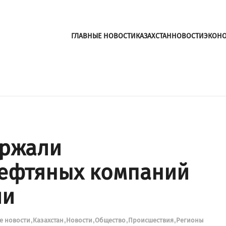
ГЛАВНЫЕ НОВОСТИ
КАЗАХСТАН
НОВОСТИ
ЭКОН
ержали
нефтяных компаний
ии
е новости
Казахстан
Новости
Общество
Происшествия
Регионы