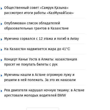
Общественный совет «Самрук-Қазына»
рассмотрел итоги работы «КазМунайГаза»
Опубликован список обладателей
образовательных грантов в Казахстане
Мужчина сорвался с 12 этажа и погиб в Актау
На Казахстан надвигается жара до 41°C
Концерт Канье Уэста в Алматы: казахстанцев
просят не покупать билеты с рук
Мужчины нашли в Астане огромную лужу и
решили в ней полежать. За это их наказали
Рев двигателя нарушал ночную тишину: в Астане
арестовали молодых водителей BMW