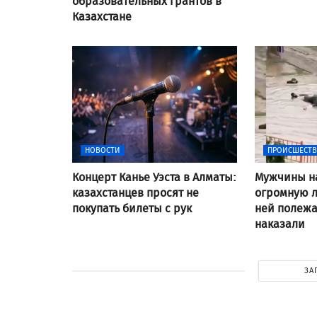
образовательных грантов в
Казахстане
НОВОСТИ
ПРОИСШЕСТ
Концерт Канье Уэста в Алматы:
Мужчины н
казахстанцев просят не
огромную л
покупать билеты с рук
ней полежат
наказали
ЗА