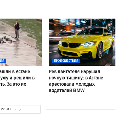
ВИЯ
ПРОИСШЕСТВИЯ
ашли в Астане
Рев двигателя нарушал
ужу и решили в
ночную тишину: в Астане
ь. За это их
арестовали молодых
водителей BMW
ГРУЗИТЬ ЕЩЕ