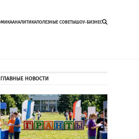
ОМИКА
АНАЛИТИКА
ПОЛЕЗНЫЕ СОВЕТЫ
ШОУ-БИЗНЕС
ГЛАВНЫЕ НОВОСТИ