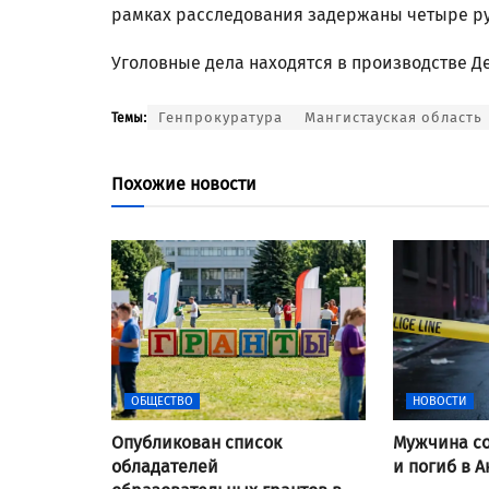
рамках расследования задержаны четыре ру
Уголовные дела находятся в производстве Д
Генпрокуратура
Мангистауская область
Темы:
Похожие новости
ОБЩЕСТВО
НОВОСТИ
Опубликован список
Мужчина со
обладателей
и погиб в А