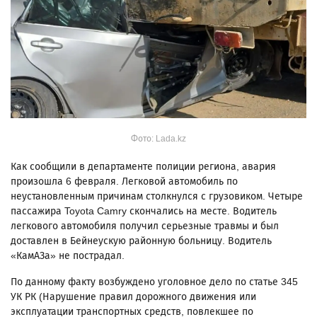
Фото: Lada.kz
Как сообщили в департаменте полиции региона, авария
произошла 6 февраля. Легковой автомобиль по
неустановленным причинам столкнулся с грузовиком. Четыре
пассажира Toyota Camry скончались на месте. Водитель
легкового автомобиля получил серьезные травмы и был
доставлен в Бейнеускую районную больницу. Водитель
«КамАЗа» не пострадал.
По данному факту возбуждено уголовное дело по статье 345
УК РК (Нарушение правил дорожного движения или
эксплуатации транспортных средств, повлекшее по