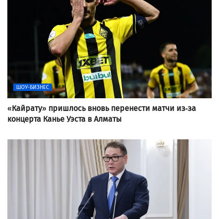
ШОУ-БИЗНЕС
«Кайрату» пришлось вновь перенести матчи из-за
концерта Канье Уэста в Алматы