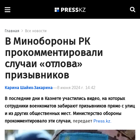
Главная
Все новости
В Минобороны РК
прокомментировали
случаи «отлова»
призывников
Карина Шайих-Закарина
8 июня 2024 г. 14:42
В последние дни в Казнете участились видео, на которых
сотрудники военкоматов забирают призывников прямо с улиц
и из других общественных мест. Министерство обороны
прокомментировало эти случаи,
передает
Press.kz.