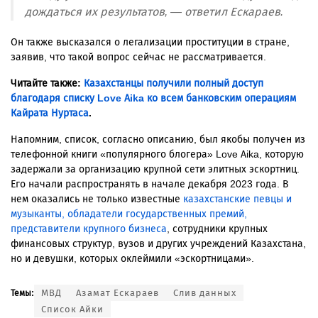
дождаться их результатов, — ответил Ескараев.
Он также высказался о легализации проституции в стране,
заявив, что такой вопрос сейчас не рассматривается.
Читайте также:
Казахстанцы получили полный доступ
благодаря списку Love Aika ко всем банковским операциям
Кайрата Нуртаса
.
Напомним, список, согласно описанию, был якобы получен из
телефонной книги «популярного блогера» Love Aika, которую
задержали за организацию крупной сети элитных эскортниц.
Его начали распространять в начале декабря 2023 года
. В
нем оказались не только известные
казахстанские певцы и
музыканты, обладатели государственных премий,
представители крупного бизнеса
, сотрудники крупных
финансовых структур, вузов и других учреждений Казахстана,
но и девушки, которых оклеймили «эскортницами».
МВД
Азамат Ескараев
Слив данных
Темы:
Список Айки