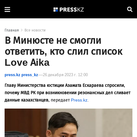
Главная
Все новости
В Минюсте не смогли
ответить, кто слил список
Love Aika
press.kz press_kz
26 декабря 2023 г. 12:00
Главу Министерства юстиции Азамата Ескараева спросили,
почему МВД РК при возникновении резонансных дел сливает
данные казахстанцев,
передает
Press.kz
.