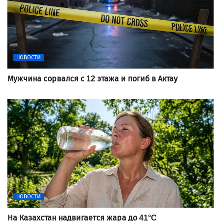
НОВОСТИ
Мужчина сорвался с 12 этажа и погиб в Актау
НОВОСТИ
На Казахстан надвигается жара до 41°C