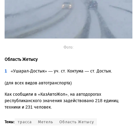
Фото:
Область Жетысу
«Ушарал-Достык» — уч. ст. Коктума — ст. Достык.
(для всех видов автотранспорта)
Как сообщили в «КазАвтоЖол», на автодорогах
республиканского значения задействовано 218 единиц
техники и 231 человек.
трасса
Метель
Область Жетысу
Темы: