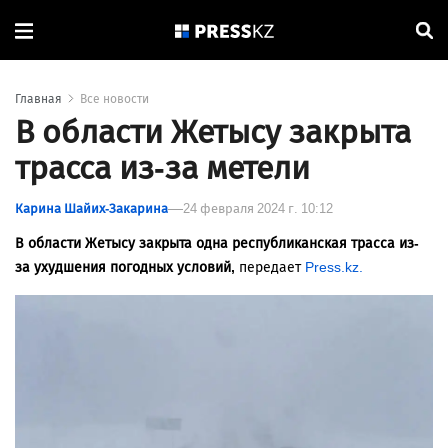
Главная
Все новости
В области Жетысу закрыта
трасса из-за метели
Карина Шайих-Закарина
24 февраля 2024 г. 10:12
В области Жетысу закрыта одна республиканская трасса из-
за ухудшения погодных условий,
передает
Press.kz.