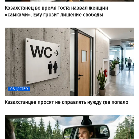
Казахстанец во время тоста назвал женщин
«самками». Ему грозит лишение свободы
ОБЩЕСТВО
Казахстанцев просят не справлять нужду где попало