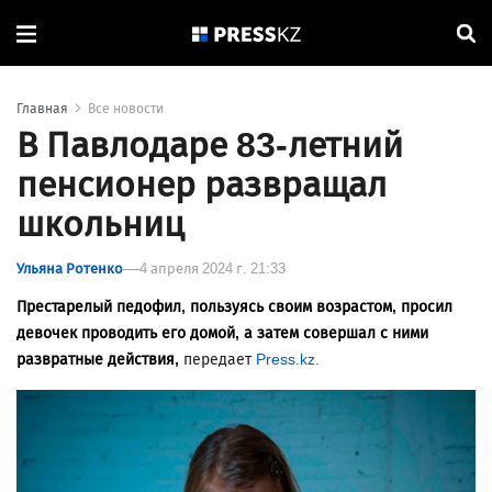
Главная
Все новости
В Павлодаре 83-летний
пенсионер развращал
школьниц
Ульяна Ротенко
4 апреля 2024 г. 21:33
Престарелый педофил, пользуясь своим возрастом, просил
девочек проводить его домой, а затем совершал с ними
развратные действия,
передает
Press.kz.