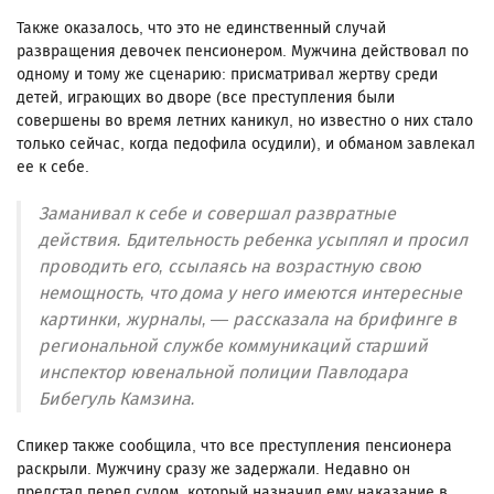
Также оказалось, что это не единственный случай
развращения девочек пенсионером. Мужчина действовал по
одному и тому же сценарию: присматривал жертву среди
детей, играющих во дворе (все преступления были
совершены во время летних каникул, но известно о них стало
только сейчас, когда педофила осудили), и обманом завлекал
ее к себе.
Заманивал к себе и совершал развратные
действия. Бдительность ребенка усыплял и просил
проводить его, ссылаясь на возрастную свою
немощность, что дома у него имеются интересные
картинки, журналы, — рассказала на брифинге в
региональной службе коммуникаций старший
инспектор ювенальной полиции Павлодара
Бибегуль Камзина.
Спикер также сообщила, что все преступления пенсионера
раскрыли. Мужчину сразу же задержали. Недавно он
предстал перед судом, который назначил ему наказание в