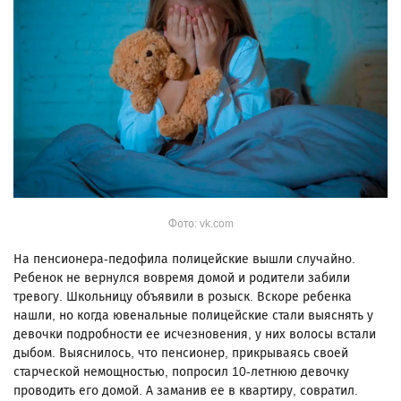
Фото: vk.com
На пенсионера-педофила полицейские вышли случайно.
Ребенок не вернулся вовремя домой и родители забили
тревогу. Школьницу объявили в розыск. Вскоре ребенка
нашли, но когда ювенальные полицейские стали выяснять у
девочки подробности ее исчезновения, у них волосы встали
дыбом. Выяснилось, что пенсионер, прикрываясь своей
старческой немощностью, попросил 10-летнюю девочку
проводить его домой. А заманив ее в квартиру, совратил.