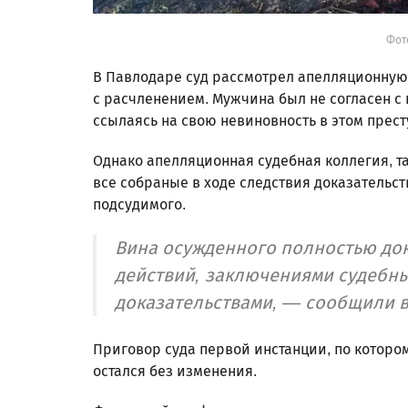
Фото
В Павлодаре суд рассмотрел апелляционную 
с расчленением. Мужчина был не согласен с
ссылаясь на свою невиновность в этом прес
Однако апелляционная судебная коллегия, та
все собраные в ходе следствия доказательс
подсудимого.
Вина осужденного полностью до
действий, заключениями судебны
доказательствами, — сообщили в
Приговор суда первой инстанции, по которо
остался без изменения.