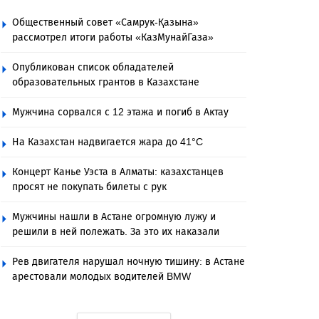
Общественный совет «Самрук-Қазына»
рассмотрел итоги работы «КазМунайГаза»
Опубликован список обладателей
образовательных грантов в Казахстане
Мужчина сорвался с 12 этажа и погиб в Актау
На Казахстан надвигается жара до 41°C
Концерт Канье Уэста в Алматы: казахстанцев
просят не покупать билеты с рук
Мужчины нашли в Астане огромную лужу и
решили в ней полежать. За это их наказали
Рев двигателя нарушал ночную тишину: в Астане
арестовали молодых водителей BMW