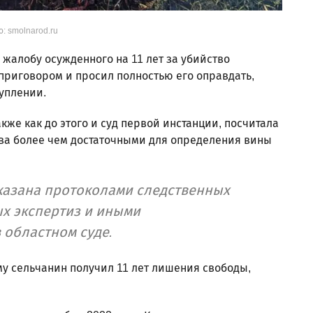
: smolnarod.ru
жалобу осужденного на 11 лет за убийство
 приговором и просил полностью его оправдать,
туплении.
кже как до этого и суд первой инстанции, посчитала
тва более чем достаточными для определения вины
казана протоколами следственных
х экспертиз и иными
 областном суде.
му сельчанин получил 11 лет лишения свободы,