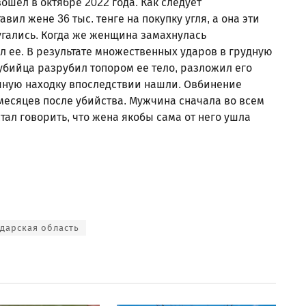
шел в октябре 2022 года. Как следует
вил жене 36 тыс. тенге на покупку угля, а она эти
угались. Когда же женщина замахнулась
л ее. В результате множественных ударов в грудную
 убийца разрубил топором ее тело, разложил его
шную находку впоследствии нашли. Овбинение
месяцев после убийства. Мужчина сначала во всем
тал говорить, что жена якобы сама от него ушла
дарская область