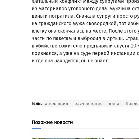
Фатальный конфликт между супругами произо
из материалов уголовного дела, мужчина оста
деньги потратила. Сначала супруги просто р
на гражданского мужа сковородкой, тот изби
клетку она скончалась на месте. После этого
части по пакетам и выбросил в Иртыш. Стра
в убийстве сожителю предъявили спустя 10 
признался, а уже на суде первой инстанции с
и где она находится, он не знает.
апелляция
расчленение
вина
Павло
Темы:
Похожие новости