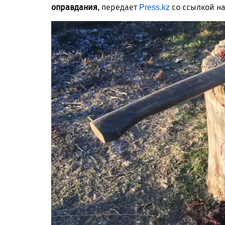
оправдания,
передает
Press.kz
со ссылкой на