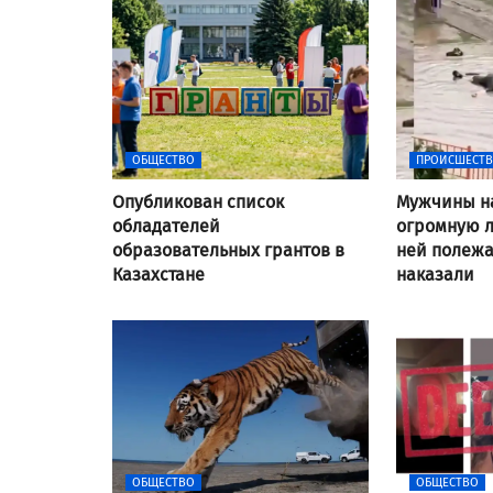
ОБЩЕСТВО
ПРОИСШЕСТ
Опубликован список
Мужчины н
обладателей
огромную л
образовательных грантов в
ней полежат
Казахстане
наказали
ОБЩЕСТВО
ОБЩЕСТВО