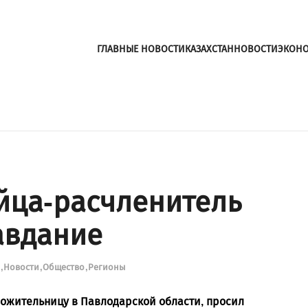
ГЛАВНЫЕ НОВОСТИ
КАЗАХСТАН
НОВОСТИ
ЭКОН
йца-расчленитель
авдание
и
Новости
Общество
Регионы
ожительницу в Павлодарской области, просил