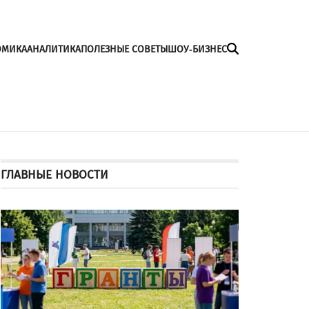
ОМИКА
АНАЛИТИКА
ПОЛЕЗНЫЕ СОВЕТЫ
ШОУ-БИЗНЕС
ГЛАВНЫЕ НОВОСТИ