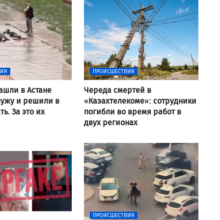
ВИЯ
ПРОИСШЕСТВИЯ
ашли в Астане
Череда смертей в
ужу и решили в
«Казахтелекоме»: сотрудники
ь. За это их
погибли во время работ в
двух регионах
ПРОИСШЕСТВИЯ