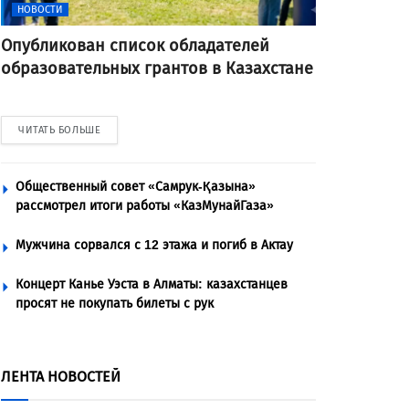
НОВОСТИ
Опубликован список обладателей
образовательных грантов в Казахстане
ЧИТАТЬ БОЛЬШЕ
Общественный совет «Самрук-Қазына»
рассмотрел итоги работы «КазМунайГаза»
Мужчина сорвался с 12 этажа и погиб в Актау
Концерт Канье Уэста в Алматы: казахстанцев
просят не покупать билеты с рук
ЛЕНТА НОВОСТЕЙ